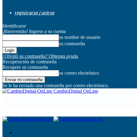
registrarse / unirse
Identificarse
¡Bienvenido! Ingrese a su cuenta
su nombre de usuario
su contraseña
¿Olvidó su contraseña? Obtenga ayuda
Recuperación de contraseña
Recupere su contraseña
su correo electrónico
Se le ha enviado una contraseña por correo electrónico.
CambioDigital OnLine