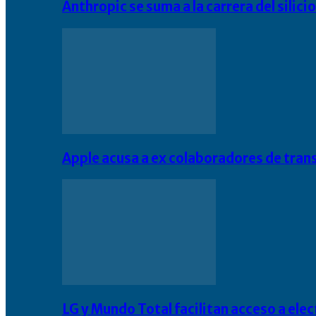
Anthropic se suma a la carrera del silic
Apple acusa a ex colaboradores de tran
LG y Mundo Total facilitan acceso a el