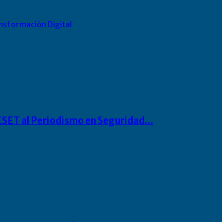
nsformación Digital
o ESET al Periodismo en Seguridad…