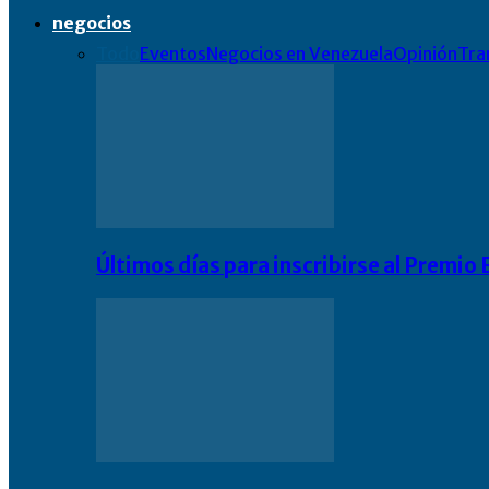
negocios
Todo
Eventos
Negocios en Venezuela
Opinión
Tra
Últimos días para inscribirse al Premi