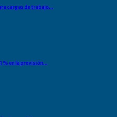
para cargas de trabajo…
1 % en la previsión…