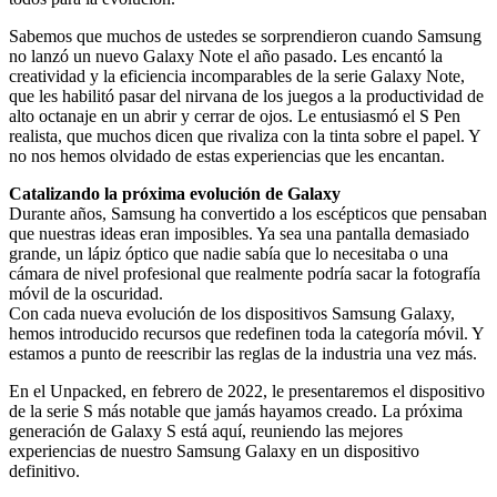
Sabemos que muchos de ustedes se sorprendieron cuando Samsung
no lanzó un nuevo Galaxy Note el año pasado. Les encantó la
creatividad y la eficiencia incomparables de la serie Galaxy Note,
que les habilitó pasar del nirvana de los juegos a la productividad de
alto octanaje en un abrir y cerrar de ojos. Le entusiasmó el S Pen
realista, que muchos dicen que rivaliza con la tinta sobre el papel. Y
no nos hemos olvidado de estas experiencias que les encantan.
Catalizando la próxima evolución de Galaxy
Durante años, Samsung ha convertido a los escépticos que pensaban
que nuestras ideas eran imposibles. Ya sea una pantalla demasiado
grande, un lápiz óptico que nadie sabía que lo necesitaba o una
cámara de nivel profesional que realmente podría sacar la fotografía
móvil de la oscuridad.
Con cada nueva evolución de los dispositivos Samsung Galaxy,
hemos introducido recursos que redefinen toda la categoría móvil. Y
estamos a punto de reescribir las reglas de la industria una vez más.
En el Unpacked, en febrero de 2022, le presentaremos el dispositivo
de la serie S más notable que jamás hayamos creado. La próxima
generación de Galaxy S está aquí, reuniendo las mejores
experiencias de nuestro Samsung Galaxy en un dispositivo
definitivo.