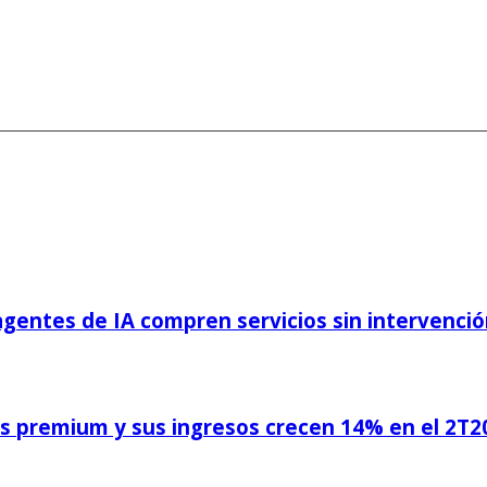
 agentes de IA compren servicios sin intervenc
res premium y sus ingresos crecen 14% en el 2T2