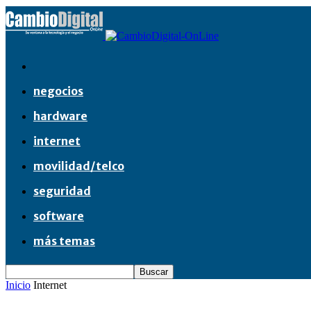
negocios
hardware
internet
movilidad/telco
seguridad
software
más temas
Inicio
Internet