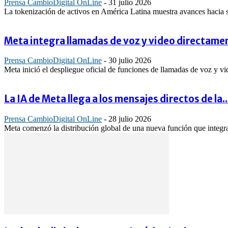
Prensa CambioDigital OnLine
-
31 julio 2026
La tokenización de activos en América Latina muestra avances hacia s
Meta integra llamadas de voz y video directam
Prensa CambioDigital OnLine
-
30 julio 2026
Meta inició el despliegue oficial de funciones de llamadas de voz y 
La IA de Meta llega a los mensajes directos de la..
Prensa CambioDigital OnLine
-
28 julio 2026
Meta comenzó la distribución global de una nueva función que integra su