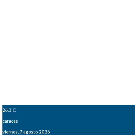
26.3
C
caracas
viernes, 7 agosto 2026