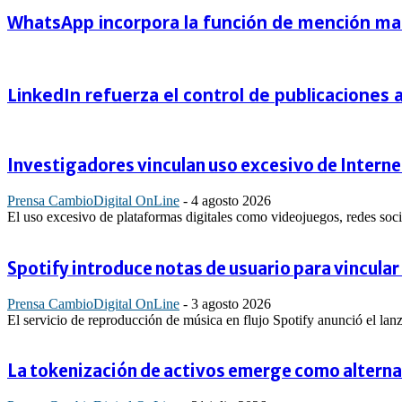
WhatsApp incorpora la función de mención mas
LinkedIn refuerza el control de publicaciones
Investigadores vinculan uso excesivo de Internet
Prensa CambioDigital OnLine
-
4 agosto 2026
El uso excesivo de plataformas digitales como videojuegos, redes socia
Spotify introduce notas de usuario para vincular
Prensa CambioDigital OnLine
-
3 agosto 2026
El servicio de reproducción de música en flujo Spotify anunció el l
La tokenización de activos emerge como alternati