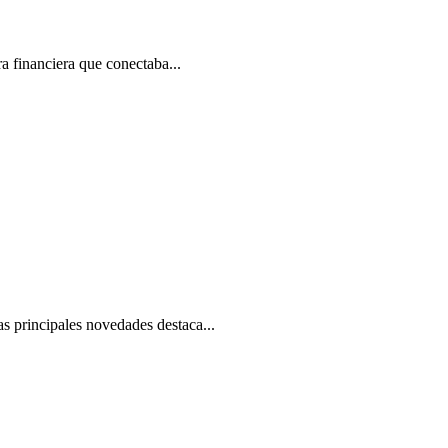
ra financiera que conectaba...
s principales novedades destaca...