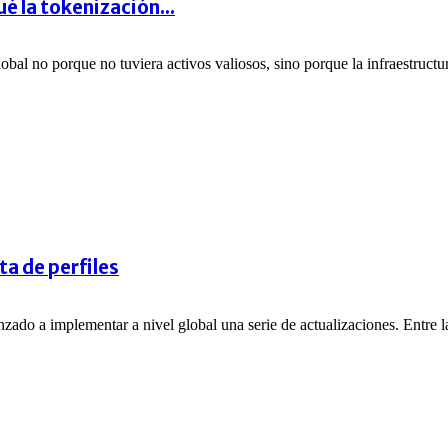
é la tokenización...
obal no porque no tuviera activos valiosos, sino porque la infraestructu
a de perfiles
o a implementar a nivel global una serie de actualizaciones. Entre la