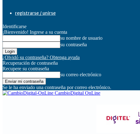
registrarse / unirse
Identificarse
¡Bienvenido! Ingrese a su cuenta
su nombre de usuario
su contraseña
¿Olvidó su contraseña? Obtenga ayuda
Recuperación de contraseña
Recupere su contraseña
su correo electrónico
Se le ha enviado una contraseña por correo electrónico.
CambioDigital OnLine