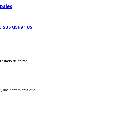
pales
e sus usuarios
l estado de ánimo...
, una herramienta que...