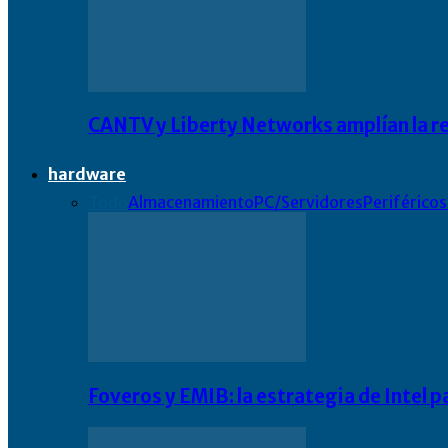
CANTV y Liberty Networks amplían la resi
hardware
Todo
Almacenamiento
PC/Servidores
Periféricos
Foveros y EMIB: la estrategia de Intel 