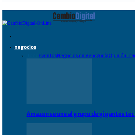
negocios
Todo
Eventos
Negocios en Venezuela
Opinión
Tra
Amazon se une al grupo de gigantes te