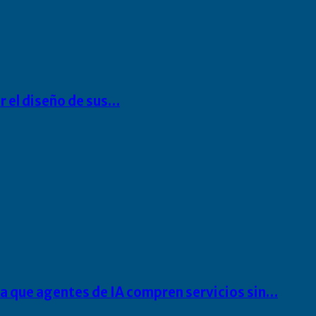
r el diseño de sus…
ra que agentes de IA compren servicios sin…