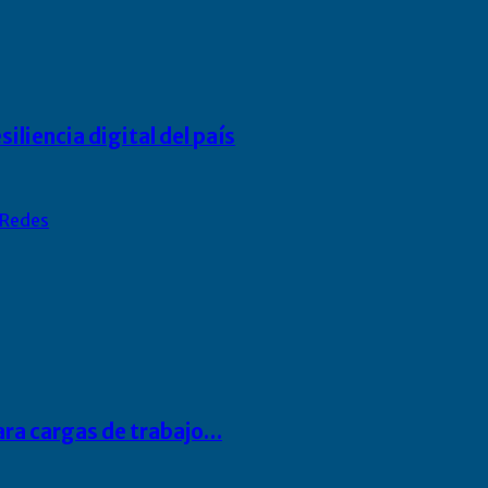
liencia digital del país
Redes
para cargas de trabajo…