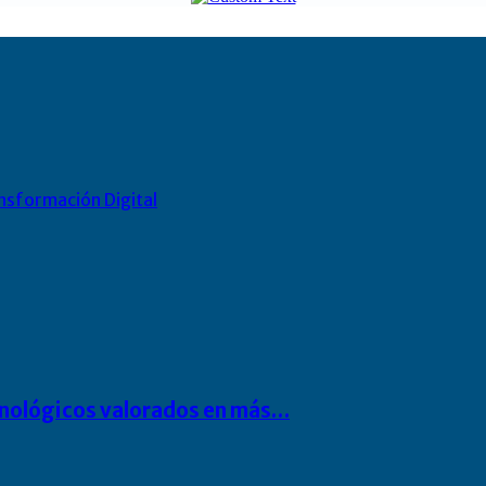
nsformación Digital
cnológicos valorados en más…