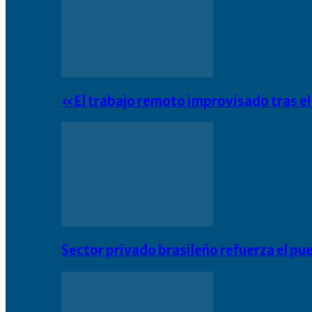
«El trabajo remoto improvisado tras e
Sector privado brasileño refuerza el pu