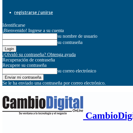
registrarse / unirse
Identificarse
¡Bienvenido! Ingrese a su cuenta
su nombre de usuario
su contraseña
¿Olvidó su contraseña? Obtenga ayuda
Recuperación de contraseña
Recupere su contraseña
su correo electrónico
Se le ha enviado una contraseña por correo electrónico.
CambioDigi