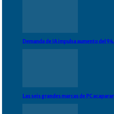
Demanda de IA impulsa aumento del 94.
Las seis grandes marcas de PC acapara