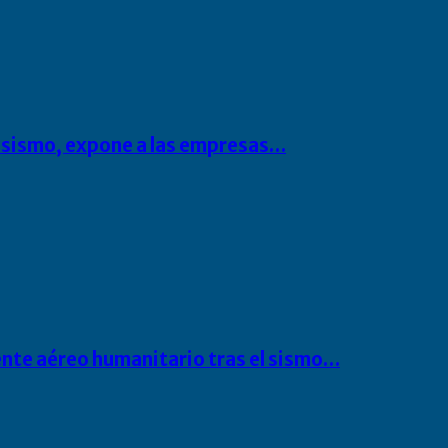
l sismo, expone a las empresas…
ente aéreo humanitario tras el sismo…