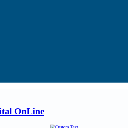
tal OnLine