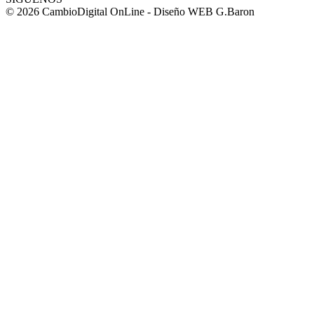
© 2026 CambioDigital OnLine - Diseño WEB G.Baron