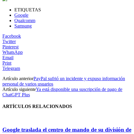
ETIQUETAS
Google
Qualcomm
Samsung
Facebook
Twitter
Pinterest
WhatsApp
Email
Print
Telegram
Artículo anterior
PayPal sufrió un incidente y expuso información
personal de varios usuarios
Artículo siguiente
Ya está disponible una suscripción de pago de
ChatGPT Plus
ARTÍCULOS RELACIONADOS
Google traslada el centro de mando de su división de