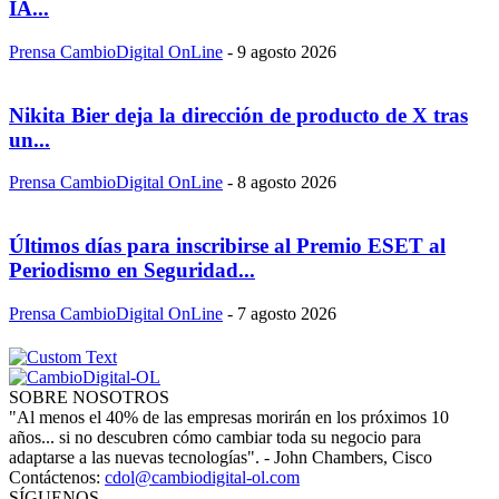
IA...
Prensa CambioDigital OnLine
-
9 agosto 2026
Nikita Bier deja la dirección de producto de X tras
un...
Prensa CambioDigital OnLine
-
8 agosto 2026
Últimos días para inscribirse al Premio ESET al
Periodismo en Seguridad...
Prensa CambioDigital OnLine
-
7 agosto 2026
SOBRE NOSOTROS
"Al menos el 40% de las empresas morirán en los próximos 10
años... si no descubren cómo cambiar toda su negocio para
adaptarse a las nuevas tecnologías". - John Chambers, Cisco
Contáctenos:
cdol@cambiodigital-ol.com
SÍGUENOS