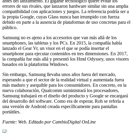
antes del lanzamiento. El gigante tecnológico quiere evitar los
errores de sus rivales, que lanzaron hardware similar sin una amplia
compatibilidad con aplicaciones y juegos. La referencia podría ser a
la propia Google, cuyas Glass nunca han irrumpido con fuerza
debido en parte a la ausencia de plataformas de uso concretas para el
público.
Samsung no es ajeno a los accesorios que van más allá de los
smartphones, las tabletas y los PCs. En 2015, la compañía había
lanzado el Gear Vr, un visor en el que se podía insertar el
smartphone para ejecutar contenidos en tres dimensiones. En 2017,
la compañía fue más allá y presentó los Hmd Odyssey, unos visores
basados en la plataforma Windows.
Sin embargo, Samsung llevaba unos años fuera del mercado,
esperando a que el sector de la realidad virtual y aumentada fuera
más maduro y asequible para los consumidores. En concreto, en la
nueva colaboración, Qualcomm suministrará los procesadores,
Samsung trabajará en el diseño del producto y Google se encargará
del desarrollo del software. Como era de esperar, Roh se refería a
una versión de Android creada específicamente para pantallas
portátiles.
Fuente: Web. Editado por CambioDigital OnLine