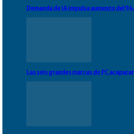
Demanda de IA impulsa aumento del 94.
Las seis grandes marcas de PC acapara