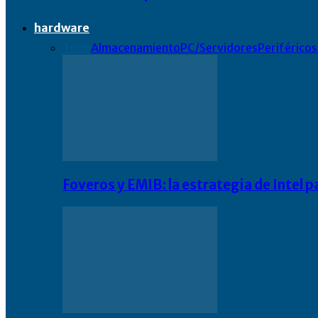
hardware
Todo
Almacenamiento
PC/Servidores
Periféricos
Foveros y EMIB: la estrategia de Intel 