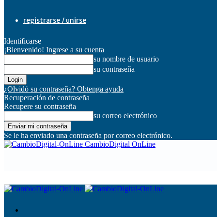
registrarse / unirse
Identificarse
¡Bienvenido! Ingrese a su cuenta
su nombre de usuario
su contraseña
¿Olvidó su contraseña? Obtenga ayuda
Recuperación de contraseña
Recupere su contraseña
su correo electrónico
Se le ha enviado una contraseña por correo electrónico.
CambioDigital OnLine