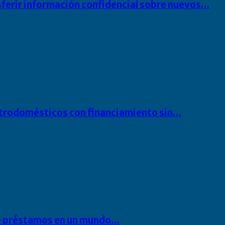
sferir información confidencial sobre nuevos…
ectrodomésticos con financiamiento sin…
 de préstamos en un mundo…