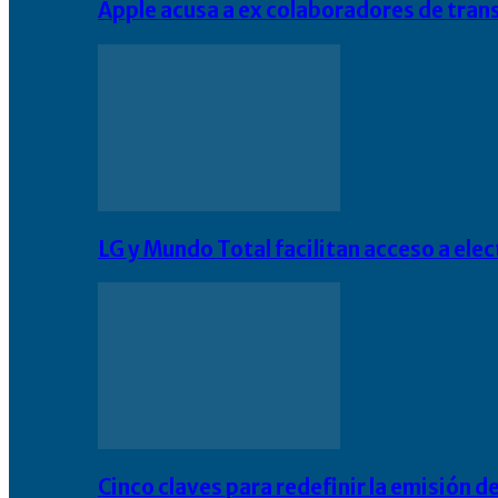
Apple acusa a ex colaboradores de tran
LG y Mundo Total facilitan acceso a el
Cinco claves para redefinir la emisión