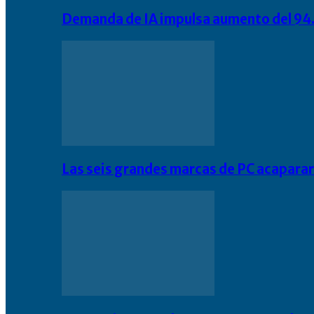
Demanda de IA impulsa aumento del 94.
Las seis grandes marcas de PC acapara