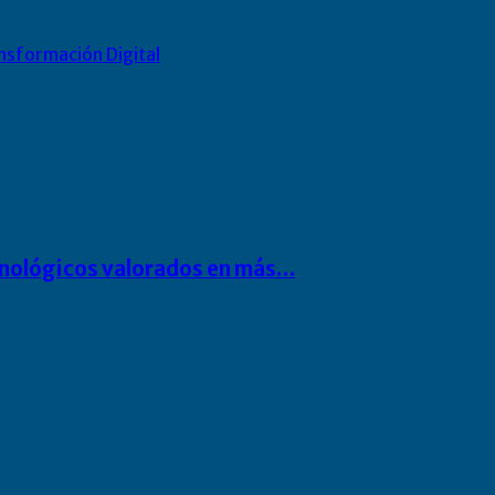
nsformación Digital
cnológicos valorados en más…