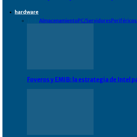
hardware
Todo
Almacenamiento
PC/Servidores
Periféricos
Foveros y EMIB: la estrategia de Intel 