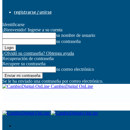
registrarse / unirse
Identificarse
¡Bienvenido! Ingrese a su cuenta
su nombre de usuario
su contraseña
¿Olvidó su contraseña? Obtenga ayuda
Recuperación de contraseña
Recupere su contraseña
su correo electrónico
Se le ha enviado una contraseña por correo electrónico.
CambioDigital OnLine