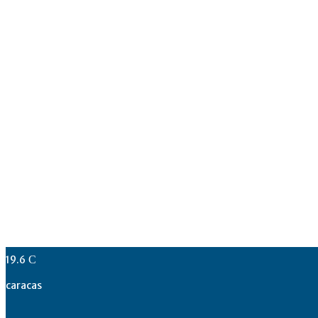
19.6
C
caracas