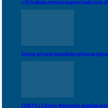
«El trabajo remoto improvisado tras e
Sector privado brasileño refuerza el pu
CANTV y Liberty Networks amplían la resi