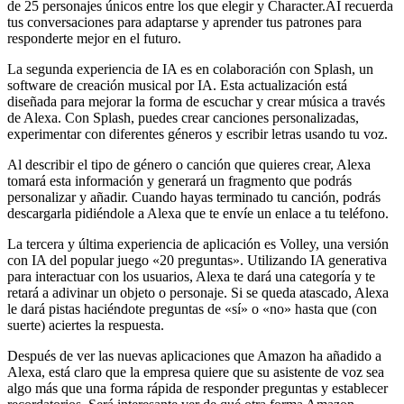
de 25 personajes únicos entre los que elegir y Character.AI recuerda
tus conversaciones para adaptarse y aprender tus patrones para
responderte mejor en el futuro.
La segunda experiencia de IA es en colaboración con Splash, un
software de creación musical por IA. Esta actualización está
diseñada para mejorar la forma de escuchar y crear música a través
de Alexa. Con Splash, puedes crear canciones personalizadas,
experimentar con diferentes géneros y escribir letras usando tu voz.
Al describir el tipo de género o canción que quieres crear, Alexa
tomará esta información y generará un fragmento que podrás
personalizar y añadir. Cuando hayas terminado tu canción, podrás
descargarla pidiéndole a Alexa que te envíe un enlace a tu teléfono.
La tercera y última experiencia de aplicación es Volley, una versión
con IA del popular juego «20 preguntas». Utilizando IA generativa
para interactuar con los usuarios, Alexa te dará una categoría y te
retará a adivinar un objeto o personaje. Si se queda atascado, Alexa
le dará pistas haciéndote preguntas de «sí» o «no» hasta que (con
suerte) aciertes la respuesta.
Después de ver las nuevas aplicaciones que Amazon ha añadido a
Alexa, está claro que la empresa quiere que su asistente de voz sea
algo más que una forma rápida de responder preguntas y establecer