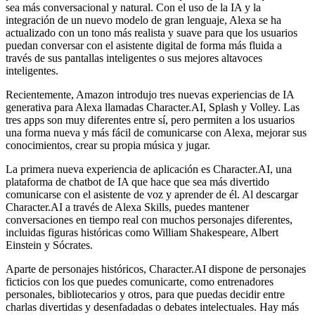
sea más conversacional y natural. Con el uso de la IA y la
integración de un nuevo modelo de gran lenguaje, Alexa se ha
actualizado con un tono más realista y suave para que los usuarios
puedan conversar con el asistente digital de forma más fluida a
través de sus pantallas inteligentes o sus mejores altavoces
inteligentes.
Recientemente, Amazon introdujo tres nuevas experiencias de IA
generativa para Alexa llamadas Character.AI, Splash y Volley. Las
tres apps son muy diferentes entre sí, pero permiten a los usuarios
una forma nueva y más fácil de comunicarse con Alexa, mejorar sus
conocimientos, crear su propia música y jugar.
La primera nueva experiencia de aplicación es Character.AI, una
plataforma de chatbot de IA que hace que sea más divertido
comunicarse con el asistente de voz y aprender de él. Al descargar
Character.AI a través de Alexa Skills, puedes mantener
conversaciones en tiempo real con muchos personajes diferentes,
incluidas figuras históricas como William Shakespeare, Albert
Einstein y Sócrates.
Aparte de personajes históricos, Character.AI dispone de personajes
ficticios con los que puedes comunicarte, como entrenadores
personales, bibliotecarios y otros, para que puedas decidir entre
charlas divertidas y desenfadadas o debates intelectuales. Hay más