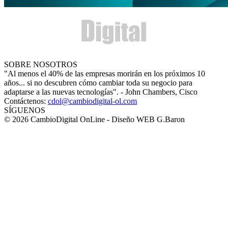
SOBRE NOSOTROS
"Al menos el 40% de las empresas morirán en los próximos 10
años... si no descubren cómo cambiar toda su negocio para
adaptarse a las nuevas tecnologías". - John Chambers, Cisco
Contáctenos:
cdol@cambiodigital-ol.com
SÍGUENOS
© 2026 CambioDigital OnLine - Diseño WEB G.Baron