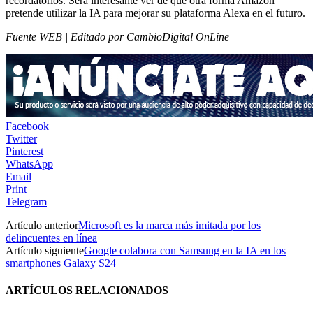
recordatorios. Será interesante ver de qué otra forma Amazon
pretende utilizar la IA para mejorar su plataforma Alexa en el futuro.
Fuente WEB | Editado por CambioDigital OnLine
Facebook
Twitter
Pinterest
WhatsApp
Email
Print
Telegram
Artículo anterior
Microsoft es la marca más imitada por los
delincuentes en línea
Artículo siguiente
Google colabora con Samsung en la IA en los
smartphones Galaxy S24
ARTÍCULOS RELACIONADOS