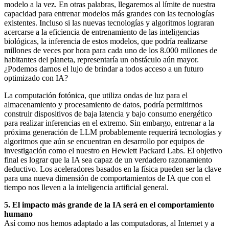
modelo a la vez. En otras palabras, llegaremos al límite de nuestra
capacidad para entrenar modelos más grandes con las tecnologías
existentes. Incluso si las nuevas tecnologías y algoritmos lograran
acercarse a la eficiencia de entrenamiento de las inteligencias
biológicas, la inferencia de estos modelos, que podría realizarse
millones de veces por hora para cada uno de los 8.000 millones de
habitantes del planeta, representaría un obstáculo aún mayor.
¿Podemos darnos el lujo de brindar a todos acceso a un futuro
optimizado con IA?
La computación fotónica, que utiliza ondas de luz para el
almacenamiento y procesamiento de datos, podría permitirnos
construir dispositivos de baja latencia y bajo consumo energético
para realizar inferencias en el extremo. Sin embargo, entrenar a la
próxima generación de LLM probablemente requerirá tecnologías y
algoritmos que aún se encuentran en desarrollo por equipos de
investigación como el nuestro en Hewlett Packard Labs. El objetivo
final es lograr que la IA sea capaz de un verdadero razonamiento
deductivo. Los aceleradores basados en la física pueden ser la clave
para una nueva dimensión de comportamientos de IA que con el
tiempo nos lleven a la inteligencia artificial general.
5. El impacto más grande de la IA será en el comportamiento
humano
Así como nos hemos adaptado a las computadoras, al Internet y a