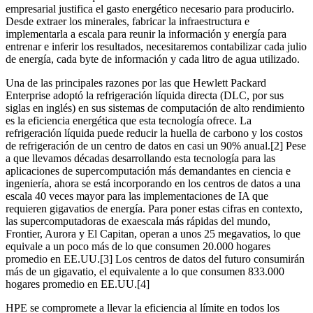
empresarial justifica el gasto energético necesario para producirlo.
Desde extraer los minerales, fabricar la infraestructura e
implementarla a escala para reunir la información y energía para
entrenar e inferir los resultados, necesitaremos contabilizar cada julio
de energía, cada byte de información y cada litro de agua utilizado.
Una de las principales razones por las que Hewlett Packard
Enterprise adoptó la refrigeración líquida directa (DLC, por sus
siglas en inglés) en sus sistemas de computación de alto rendimiento
es la eficiencia energética que esta tecnología ofrece. La
refrigeración líquida puede reducir la huella de carbono y los costos
de refrigeración de un centro de datos en casi un 90% anual.[2] Pese
a que llevamos décadas desarrollando esta tecnología para las
aplicaciones de supercomputación más demandantes en ciencia e
ingeniería, ahora se está incorporando en los centros de datos a una
escala 40 veces mayor para las implementaciones de IA que
requieren gigavatios de energía. Para poner estas cifras en contexto,
las supercomputadoras de exaescala más rápidas del mundo,
Frontier, Aurora y El Capitan, operan a unos 25 megavatios, lo que
equivale a un poco más de lo que consumen 20.000 hogares
promedio en EE.UU.[3] Los centros de datos del futuro consumirán
más de un gigavatio, el equivalente a lo que consumen 833.000
hogares promedio en EE.UU.[4]
HPE se compromete a llevar la eficiencia al límite en todos los