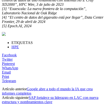
centros de datos de alto rendimiento con sistemas HPE Cray
XD2000”, HPC Wire, 3 de julio de 2023
[3] “Exaescala: La nueva frontera de la computación”,
Laboratorio Nacional de Oak Ridge
[4] “El centro de datos del gigavatio está por llegar”, Data Center
Frontier, 29 de abril de 2024
[5] Epoch.AI, 2024
ETIQUETAS
HPE
Facebook
Twitter
Pinterest
WhatsApp
Email
Print
Telegram
Artículo anterior
Google abre a todo el mundo la IA que crea
informes completos
Artículo siguiente
SAP fortalece su liderazgo en LAC con nueva
estructura y nombramientos clave