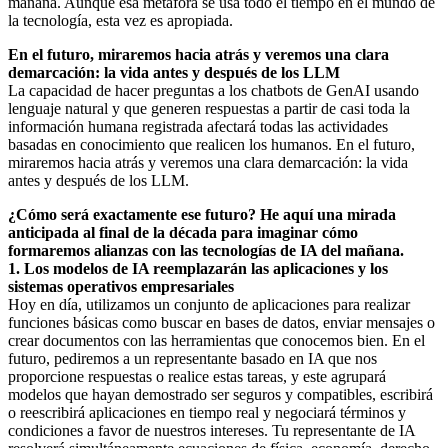
mañana. Aunque esa metáfora se usa todo el tiempo en el mundo de
la tecnología, esta vez es apropiada.
En el futuro, miraremos hacia atrás y veremos una clara
demarcación: la vida antes y después de los LLM
La capacidad de hacer preguntas a los chatbots de GenAI usando
lenguaje natural y que generen respuestas a partir de casi toda la
información humana registrada afectará todas las actividades
basadas en conocimiento que realicen los humanos. En el futuro,
miraremos hacia atrás y veremos una clara demarcación: la vida
antes y después de los LLM.
¿Cómo será exactamente ese futuro? He aquí una mirada
anticipada al final de la década para imaginar cómo
formaremos alianzas con las tecnologías de IA del mañana.
1. Los modelos de IA reemplazarán las aplicaciones y los
sistemas operativos empresariales
Hoy en día, utilizamos un conjunto de aplicaciones para realizar
funciones básicas como buscar en bases de datos, enviar mensajes o
crear documentos con las herramientas que conocemos bien. En el
futuro, pediremos a un representante basado en IA que nos
proporcione respuestas o realice estas tareas, y este agrupará
modelos que hayan demostrado ser seguros y compatibles, escribirá
o reescribirá aplicaciones en tiempo real y negociará términos y
condiciones a favor de nuestros intereses. Tu representante de IA