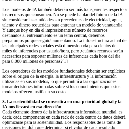
Los modelos de IA también deberán ser más transparentes respecto a
los recursos que consumen. No se puede hablar del futuro de la IA
sin considerar las cantidades sin precedentes de electricidad, agua,
talento y dinero requeridas para entrenar un modelo de vanguardia.
Y aunque hoy en día el impresionante número de recursos
destinados al entrenamiento es un tema central, debemos
prepararnos porque seguirá aumentando. La infraestructura actual de
las principales redes sociales está dimensionada para cientos de
miles de inferencias por usuario/hora, pero ¿cuántos recursos serán
necesarios para soportar millones de inferencias cada hora del día
para 8.000 millones de personas?[1]
Los operadores de los modelos fundacionales deberán ser explícitos
sobre el origen de la energía, la infraestructura y la información
utilizadas en sus modelos, lo que permitirá a las organizaciones
tomar decisiones informadas sobre si los conocimientos que estos
modelos ofrecen justifican su costo.
3. La sostenibilidad se convertirá en una prioridad global y la
IA nos llevará en esa dirección
Cada elemento dentro de la infraestructura informática mundial, es
decir, cada componente en cada rack de cada centro de datos deberá
optimizarse para la sostenibilidad. Los responsables de la toma de
decisiones tendrán que determinar si el valor de cada resultado