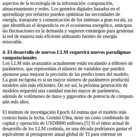
aspectos de la tecnología de la información: computación,
almacenamiento y redes. Los gemelos digitales basados en el
aprendizaje por refuerzo pueden optimizar las necesidades de
energía, transporte y comunicación de los sistemas a gran escala, ya
que identifican el desperdicio en el ecosistema energético, anticipan
las fluctuaciones en la demanda y sugieren estrategias para gestionar
la red de manera más eficiente utilizando fuentes de energía
renovable.
4. El desarrollo de nuevos LLM requerirá nuevos paradigmas
computacionales
Los LLM más avanzados actualmente están escalando a trillones de
parámetros, que representan el número de variables que pueden
ajustarse para mejorar la precisión de las predicciones del modelo.
La gran incógnita es si un mayor número de parámetros producirá
modelos aún más eficientes. De ser así, la próxima generación de
modelos requerirá una cantidad mucho mayor de parámetros,
además de volúmenes de datos y gigavatios de potencia de cómputo
aún más altos.
El instituto de investigación Epoch AI estima que el modelo más
costoso hasta la fecha, Gemini Ultra, tiene un costo combinado de
capital y operación de USD$800 millones.[5] Si el ritmo actual de
desarrollo de los LLM continúa, en una década podríamos gastar el
equivalente al presupuesto anual global de TI para entrenar un