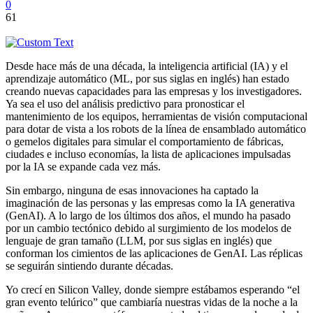
0
61
Desde hace más de una década, la inteligencia artificial (IA) y el
aprendizaje automático (ML, por sus siglas en inglés) han estado
creando nuevas capacidades para las empresas y los investigadores.
Ya sea el uso del análisis predictivo para pronosticar el
mantenimiento de los equipos, herramientas de visión computacional
para dotar de vista a los robots de la línea de ensamblado automático
o gemelos digitales para simular el comportamiento de fábricas,
ciudades e incluso economías, la lista de aplicaciones impulsadas
por la IA se expande cada vez más.
Sin embargo, ninguna de esas innovaciones ha captado la
imaginación de las personas y las empresas como la IA generativa
(GenAI). A lo largo de los últimos dos años, el mundo ha pasado
por un cambio tectónico debido al surgimiento de los modelos de
lenguaje de gran tamaño (LLM, por sus siglas en inglés) que
conforman los cimientos de las aplicaciones de GenAI. Las réplicas
se seguirán sintiendo durante décadas.
Yo crecí en Silicon Valley, donde siempre estábamos esperando “el
gran evento telúrico” que cambiaría nuestras vidas de la noche a la