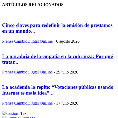
ARTÍCULOS RELACIONADOS
Cinco claves para redefinir la emisión de préstamos
en un mundo...
Prensa CambioDigital OnLine
-
6 agosto 2026
La paradoja de la empatía en la cobranza: Por qué
tratar...
Prensa CambioDigital OnLine
-
29 julio 2026
La academia lo repite: “Votaciones públicas usando
Internet es mala idea”...
Prensa CambioDigital OnLine
-
17 julio 2026