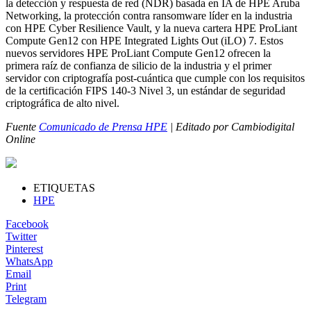
la detección y respuesta de red (NDR) basada en IA de HPE Aruba
Networking, la protección contra ransomware líder en la industria
con HPE Cyber Resilience Vault, y la nueva cartera HPE ProLiant
Compute Gen12 con HPE Integrated Lights Out (iLO) 7. Estos
nuevos servidores HPE ProLiant Compute Gen12 ofrecen la
primera raíz de confianza de silicio de la industria y el primer
servidor con criptografía post-cuántica que cumple con los requisitos
de la certificación FIPS 140-3 Nivel 3, un estándar de seguridad
criptográfica de alto nivel.
Fuente
Comunicado de Prensa HPE
| Editado por Cambiodigital
Online
ETIQUETAS
HPE
Facebook
Twitter
Pinterest
WhatsApp
Email
Print
Telegram