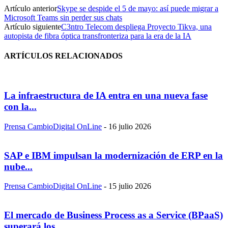
Artículo anterior
Skype se despide el 5 de mayo: así puede migrar a
Microsoft Teams sin perder sus chats
Artículo siguiente
C3ntro Telecom despliega Proyecto Tikva, una
autopista de fibra óptica transfronteriza para la era de la IA
ARTÍCULOS RELACIONADOS
La infraestructura de IA entra en una nueva fase
con la...
Prensa CambioDigital OnLine
-
16 julio 2026
SAP e IBM impulsan la modernización de ERP en la
nube...
Prensa CambioDigital OnLine
-
15 julio 2026
El mercado de Business Process as a Service (BPaaS)
superará los...