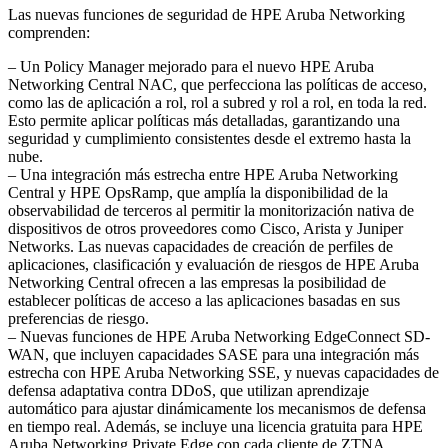
Las nuevas funciones de seguridad de HPE Aruba Networking
comprenden:
– Un Policy Manager mejorado para el nuevo HPE Aruba
Networking Central NAC, que perfecciona las políticas de acceso,
como las de aplicación a rol, rol a subred y rol a rol, en toda la red.
Esto permite aplicar políticas más detalladas, garantizando una
seguridad y cumplimiento consistentes desde el extremo hasta la
nube.
– Una integración más estrecha entre HPE Aruba Networking
Central y HPE OpsRamp, que amplía la disponibilidad de la
observabilidad de terceros al permitir la monitorización nativa de
dispositivos de otros proveedores como Cisco, Arista y Juniper
Networks. Las nuevas capacidades de creación de perfiles de
aplicaciones, clasificación y evaluación de riesgos de HPE Aruba
Networking Central ofrecen a las empresas la posibilidad de
establecer políticas de acceso a las aplicaciones basadas en sus
preferencias de riesgo.
– Nuevas funciones de HPE Aruba Networking EdgeConnect SD-
WAN, que incluyen capacidades SASE para una integración más
estrecha con HPE Aruba Networking SSE, y nuevas capacidades de
defensa adaptativa contra DDoS, que utilizan aprendizaje
automático para ajustar dinámicamente los mecanismos de defensa
en tiempo real. Además, se incluye una licencia gratuita para HPE
Aruba Networking Private Edge con cada cliente de ZTNA.