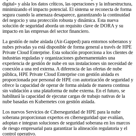
digital» y aísla los datos críticos, las operaciones y la infraestructura,
minimizando el impacto potencial. El sistema se reconecta de forma
segura cuando la amenaza desaparece, garantizando la continuidad
del negocio y una protección robusta y dinámica. Esta nueva
solución de seguridad aborda un requisito clave de DORA y su
impacto en las empresas del sector financiero.
La gestión de nube aislada (Air-Gapped) para entornos soberanos y
nubes privadas ya está disponible de forma general a través de HPE
Private Cloud Enterprise. Esta solución proporciona a los clientes de
industrias reguladas y organizaciones gubernamentales una
experiencia de gestión de nube en sus instalaciones sin necesidad de
conexión a una red externa. A diferencia de las ofertas de nube
pública, HPE Private Cloud Enterprise con gestión aislada es
proporcionada por personal de HPE con autorización de seguridad y
ofrece la capacidad de operar de forma aislada de manera continua
sin validación a una plataforma de nube externa. En el futuro, se
habilitará la capacidad de ejecutar cargas de trabajo nativas de la
nube basadas en Kubernetes con gestión aislada.
Los nuevos Servicios de Ciberseguridad de HPE para la nube
soberana proporcionan expertos en ciberseguridad que evalúan,
adoptan e integran soluciones de seguridad soberana en los marcos
de riesgo empresarial para garantizar la alineación regulatoria y el
control operativo.