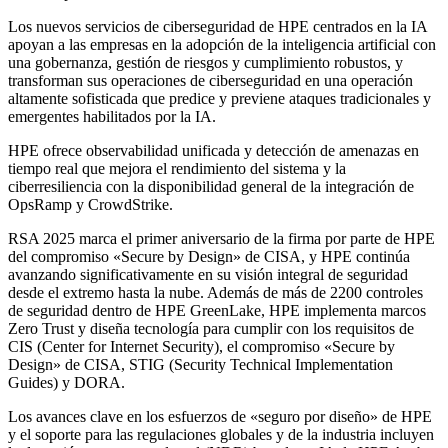
Los nuevos servicios de ciberseguridad de HPE centrados en la IA
apoyan a las empresas en la adopción de la inteligencia artificial con
una gobernanza, gestión de riesgos y cumplimiento robustos, y
transforman sus operaciones de ciberseguridad en una operación
altamente sofisticada que predice y previene ataques tradicionales y
emergentes habilitados por la IA.
HPE ofrece observabilidad unificada y detección de amenazas en
tiempo real que mejora el rendimiento del sistema y la
ciberresiliencia con la disponibilidad general de la integración de
OpsRamp y CrowdStrike.
RSA 2025 marca el primer aniversario de la firma por parte de HPE
del compromiso «Secure by Design» de CISA, y HPE continúa
avanzando significativamente en su visión integral de seguridad
desde el extremo hasta la nube. Además de más de 2200 controles
de seguridad dentro de HPE GreenLake, HPE implementa marcos
Zero Trust y diseña tecnología para cumplir con los requisitos de
CIS (Center for Internet Security), el compromiso «Secure by
Design» de CISA, STIG (Security Technical Implementation
Guides) y DORA.
Los avances clave en los esfuerzos de «seguro por diseño» de HPE
y el soporte para las regulaciones globales y de la industria incluyen