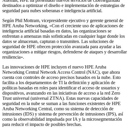
Además, HPE ha presentado nuevos servicios de ciberseguridad
destinados a optimizar el diseño e implementación de estrategias de
seguridad para nubes soberanas e inteligencia artificial.
Según Phil Mottram, vicepresidente ejecutivo y gerente general de
HPE Aruba Networking, «Con el creciente uso de aplicaciones de
inteligencia artificial basadas en datos, las organizaciones se
enfrentan a amenazas más sofisticadas en cualquier lugar donde los
datos se almacenan, capturan o transmiten. Las soluciones de
seguridad de HPE ofrecen protección avanzada para ayudar a las
organizaciones a mitigar riesgos, defenderse de ataques y desarrollar
resiliencia».
Las innovaciones de HPE incluyen el nuevo HPE Aruba
Networking Central Network Access Control (NAC), que ahora
cuenta con controles de acceso precisos basados en la nube. Esto
facilita a los departamentos de TI la definición y aplicación de
políticas basadas en roles para identificar el acceso de usuarios y
dispositivos, avanzando en las iniciativas de acceso a la red Zero
Trust universal (universal ZTNA). Estas nuevas capacidades de
seguridad en la nube se suman a las funciones existentes de HPE
Aruba Networking Central, como su sistema de detección de
intrusiones (IDS) y sistema de prevención de intrusiones (IPS), así
como la observabilidad impulsada por IA y la microsegmentación
para reducir el impacto de posibles brechas.