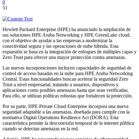
0
51
Hewlett Packard Enterprise (HPE) ha anunciado la ampliación de
sus soluciones HPE Aruba Networking y HPE GreenLake cloud,
con el objetivo de ayudar a las empresas a modernizar la
conectividad segura y las operaciones de nube híbrida. Esta
expansión se basa en la integración de enfoques de múltiples capas y
Zero Trust para ofrecer una mayor protección contra amenazas.
Las nuevas incorporaciones incluyen capacidades de seguridad de
control de acceso basadas en la nube para HPE Aruba Networking
Central. Estas funcionalidades buscan acelerar la seguridad Zero
Trust a nivel empresarial, tratando a usuarios, dispositivos y
aplicaciones como posibles amenazas hasta que sean verificadas.
Para ello, se utilizan políticas robustas que fortalecen la protección.
Por su parte, HPE Private Cloud Enterprise incorpora una nueva
seguridad adaptable a las amenazas, diseñada para cumplir con la
normativa Digital Operations Resilience Act (DORA). Esta
característica permite la desconexión temporal de la internet pública
cuando se detectan amenazas en la red.