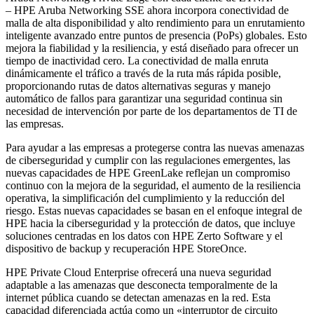
– HPE Aruba Networking SSE ahora incorpora conectividad de
malla de alta disponibilidad y alto rendimiento para un enrutamiento
inteligente avanzado entre puntos de presencia (PoPs) globales. Esto
mejora la fiabilidad y la resiliencia, y está diseñado para ofrecer un
tiempo de inactividad cero. La conectividad de malla enruta
dinámicamente el tráfico a través de la ruta más rápida posible,
proporcionando rutas de datos alternativas seguras y manejo
automático de fallos para garantizar una seguridad continua sin
necesidad de intervención por parte de los departamentos de TI de
las empresas.
Para ayudar a las empresas a protegerse contra las nuevas amenazas
de ciberseguridad y cumplir con las regulaciones emergentes, las
nuevas capacidades de HPE GreenLake reflejan un compromiso
continuo con la mejora de la seguridad, el aumento de la resiliencia
operativa, la simplificación del cumplimiento y la reducción del
riesgo. Estas nuevas capacidades se basan en el enfoque integral de
HPE hacia la ciberseguridad y la protección de datos, que incluye
soluciones centradas en los datos con HPE Zerto Software y el
dispositivo de backup y recuperación HPE StoreOnce.
HPE Private Cloud Enterprise ofrecerá una nueva seguridad
adaptable a las amenazas que desconecta temporalmente de la
internet pública cuando se detectan amenazas en la red. Esta
capacidad diferenciada actúa como un «interruptor de circuito