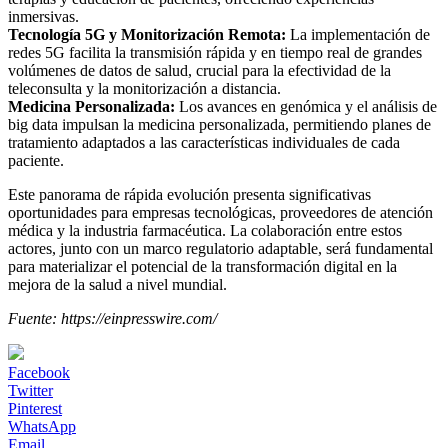
inmersivas.
Tecnología 5G y Monitorización Remota:
La implementación de
redes 5G facilita la transmisión rápida y en tiempo real de grandes
volúmenes de datos de salud, crucial para la efectividad de la
teleconsulta y la monitorización a distancia.
Medicina Personalizada:
Los avances en genómica y el análisis de
big data impulsan la medicina personalizada, permitiendo planes de
tratamiento adaptados a las características individuales de cada
paciente.
Este panorama de rápida evolución presenta significativas
oportunidades para empresas tecnológicas, proveedores de atención
médica y la industria farmacéutica. La colaboración entre estos
actores, junto con un marco regulatorio adaptable, será fundamental
para materializar el potencial de la transformación digital en la
mejora de la salud a nivel mundial.
Fuente: https://einpresswire.com/
Facebook
Twitter
Pinterest
WhatsApp
Email