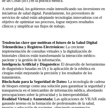
de las Cosas (IoT) en la práctica médica.
A nivel global, los gobiernos están intensificando sus inversiones en
iniciativas de salud digital. Paralelamente, los proveedores de
servicios de salud están adoptando tecnologías innovadoras con el
objetivo de optimizar sus procesos, lograr mejores resultados
clínicos y simplificar sus flujos de trabajo.
Tendencias clave que moldean el futuro de la Salud Digital
Telemedicina y Registros Electrónicos:
La creciente
implementación de consultas virtuales y la digitalización de
historiales clínicos están transformando la interacción médico-
paciente y la gestión de la información.
Inteligencia Artificial y Diagnóstico:
El desarrollo de herramientas
de diagnóstico basadas en IA y la aplicación de la robótica en
cirugías están mejorando la precisión y los resultados de los
tratamientos.
Blockchain para la Seguridad de Datos:
La tecnología de cadena
de bloques emerge como una solución para garantizar la seguridad y
transparencia en el intercambio de información médica, abordando
preocupaciones sobre la privacidad y la interoperabilidad.
Realidad Virtual y Aumentada:
Las aplicaciones de VR/AR están
ganando terreno en la formación de profesionales de la salud,
terapias y educación de pacientes, ofreciendo experiencias