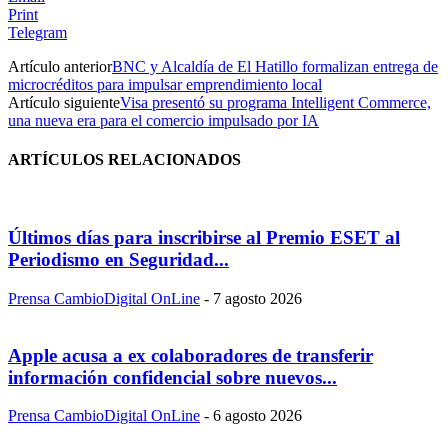
Print
Telegram
Artículo anterior
BNC y Alcaldía de El Hatillo formalizan entrega de
microcréditos para impulsar emprendimiento local
Artículo siguiente
Visa presentó su programa Intelligent Commerce,
una nueva era para el comercio impulsado por IA
ARTÍCULOS RELACIONADOS
Últimos días para inscribirse al Premio ESET al
Periodismo en Seguridad...
Prensa CambioDigital OnLine
-
7 agosto 2026
Apple acusa a ex colaboradores de transferir
información confidencial sobre nuevos...
Prensa CambioDigital OnLine
-
6 agosto 2026