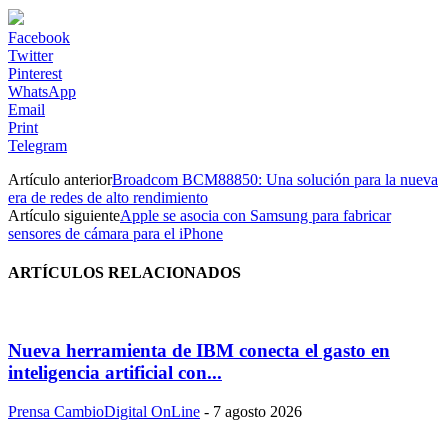
Facebook
Twitter
Pinterest
WhatsApp
Email
Print
Telegram
Artículo anterior
Broadcom BCM88850: Una solución para la nueva
era de redes de alto rendimiento
Artículo siguiente
Apple se asocia con Samsung para fabricar
sensores de cámara para el iPhone
ARTÍCULOS RELACIONADOS
Nueva herramienta de IBM conecta el gasto en
inteligencia artificial con...
Prensa CambioDigital OnLine
-
7 agosto 2026