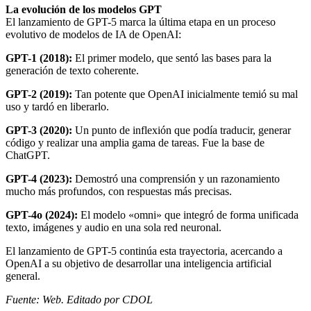
La evolución de los modelos GPT
El lanzamiento de GPT-5 marca la última etapa en un proceso
evolutivo de modelos de IA de OpenAI:
GPT-1 (2018):
El primer modelo, que sentó las bases para la
generación de texto coherente.
GPT-2 (2019):
Tan potente que OpenAI inicialmente temió su mal
uso y tardó en liberarlo.
GPT-3 (2020):
Un punto de inflexión que podía traducir, generar
código y realizar una amplia gama de tareas. Fue la base de
ChatGPT.
GPT-4 (2023):
Demostró una comprensión y un razonamiento
mucho más profundos, con respuestas más precisas.
GPT-4o (2024):
El modelo «omni» que integró de forma unificada
texto, imágenes y audio en una sola red neuronal.
El lanzamiento de GPT-5 continúa esta trayectoria, acercando a
OpenAI a su objetivo de desarrollar una inteligencia artificial
general.
Fuente: Web. Editado por CDOL