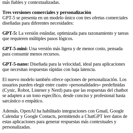
más fiables y contextualizadas.
Tres versiones comerciales y personalización
GPT-5 se presenta en un modelo único con tres ofertas comerciales
diseñadas para diferentes necesidades:
GPT-5:
La versión estándar, optimizada para razonamiento y tareas
que requieren múltiples pasos lógicos.
GPT-5-mini:
Una versión más ligera y de menor costo, pensada
para consumir menos recursos.
GPT-5-nano:
Diseñada para la velocidad, ideal para aplicaciones
que necesitan respuestas rápidas con baja latencia.
El nuevo modelo también ofrece opciones de personalización. Los
usuarios pueden elegir entre cuatro «personalidades» predefinidas
(Cynic, Robot, Listener y Nerd) para que las respuestas del chatbot
se adapten a un tono específico, desde conciso y profesional hasta
sarcástico o empático.
Además, OpenAI ha habilitado integraciones con Gmail, Google
Calendar y Google Contacts, permitiendo a ChatGPT leer datos de
estas aplicaciones para generar respuestas más contextuales y
personalizadas.