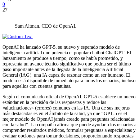
0
27
Sam Altman, CEO de OpenAI.
OpenAI ha lanzado GPT-5, su nuevo y esperado modelo de
inteligencia artificial que potencia el popular chatbot ChatGPT. El
lanzamiento se produce a tiempo, como se había prometido, y
representa un avance técnico significativo que podría ser el último
paso importante antes de la llegada de la Inteligencia Artificial
General (IAG), una IA capaz de razonar como un ser humano. El
modelo está disponible de inmediato para todos los usuarios, incluso
para aquellos con cuentas gratuitas.
Según el comunicado oficial de OpenAI, GPT-5 establece un nuevo
estándar en la precisión de las respuestas y reduce las
«alucinaciones» (errores) comunes en las IA. Una de sus mejoras
más destacadas es en el ámbito de la salud, ya que “GPT-5 es el
mejor modelo de OpenAI jamás creado para preguntas relacionadas
con la salud”. La compañía afirma que puede ayudar a los usuarios a
comprender resultados médicos, formular preguntas a especialistas y
evaluar opciones para tomar decisiones, proporcionando respuestas