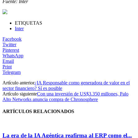
Fuente: Inter
ETIQUETAS
Inter
Facebook
Twitter
Pinterest
WhatsApp
Email
Print
Telegram
Artículo anterior
¿IA Responsable como generadora de valor en el
sector financiero? Sí es posible
Artículo siguiente
Con una inversión de US$3.350 millones, Palo
Alto Networks anuncia compra de Chronosphere
ARTÍCULOS RELACIONADOS
La era de la IA Agéntica reafirma al ERP como el...