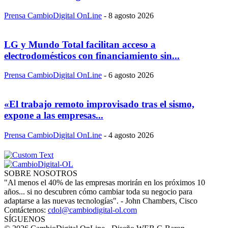
Prensa CambioDigital OnLine
-
8 agosto 2026
LG y Mundo Total facilitan acceso a
electrodomésticos con financiamiento sin...
Prensa CambioDigital OnLine
-
6 agosto 2026
«El trabajo remoto improvisado tras el sismo,
expone a las empresas...
Prensa CambioDigital OnLine
-
4 agosto 2026
SOBRE NOSOTROS
"Al menos el 40% de las empresas morirán en los próximos 10
años... si no descubren cómo cambiar toda su negocio para
adaptarse a las nuevas tecnologías". - John Chambers, Cisco
Contáctenos:
cdol@cambiodigital-ol.com
SÍGUENOS