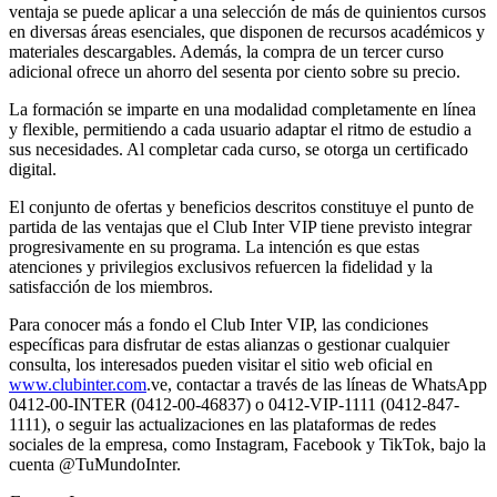
ventaja se puede aplicar a una selección de más de quinientos cursos
en diversas áreas esenciales, que disponen de recursos académicos y
materiales descargables. Además, la compra de un tercer curso
adicional ofrece un ahorro del sesenta por ciento sobre su precio.
La formación se imparte en una modalidad completamente en línea
y flexible, permitiendo a cada usuario adaptar el ritmo de estudio a
sus necesidades. Al completar cada curso, se otorga un certificado
digital.
El conjunto de ofertas y beneficios descritos constituye el punto de
partida de las ventajas que el Club Inter VIP tiene previsto integrar
progresivamente en su programa. La intención es que estas
atenciones y privilegios exclusivos refuercen la fidelidad y la
satisfacción de los miembros.
Para conocer más a fondo el Club Inter VIP, las condiciones
específicas para disfrutar de estas alianzas o gestionar cualquier
consulta, los interesados pueden visitar el sitio web oficial en
www.clubinter.com
.ve, contactar a través de las líneas de WhatsApp
0412-00-INTER (0412-00-46837) o 0412-VIP-1111 (0412-847-
1111), o seguir las actualizaciones en las plataformas de redes
sociales de la empresa, como Instagram, Facebook y TikTok, bajo la
cuenta @TuMundoInter.