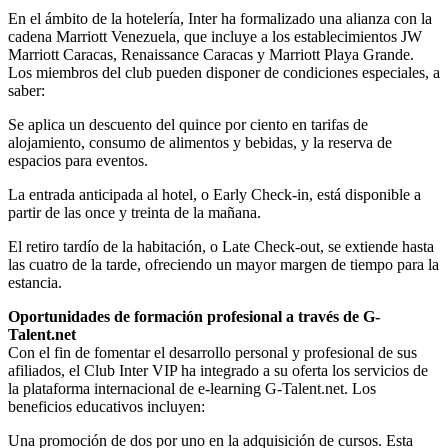
En el ámbito de la hotelería, Inter ha formalizado una alianza con la
cadena Marriott Venezuela, que incluye a los establecimientos JW
Marriott Caracas, Renaissance Caracas y Marriott Playa Grande.
Los miembros del club pueden disponer de condiciones especiales, a
saber:
Se aplica un descuento del quince por ciento en tarifas de
alojamiento, consumo de alimentos y bebidas, y la reserva de
espacios para eventos.
La entrada anticipada al hotel, o Early Check-in, está disponible a
partir de las once y treinta de la mañana.
El retiro tardío de la habitación, o Late Check-out, se extiende hasta
las cuatro de la tarde, ofreciendo un mayor margen de tiempo para la
estancia.
Oportunidades de formación profesional a través de G-
Talent.net
Con el fin de fomentar el desarrollo personal y profesional de sus
afiliados, el Club Inter VIP ha integrado a su oferta los servicios de
la plataforma internacional de e-learning G-Talent.net. Los
beneficios educativos incluyen:
Una promoción de dos por uno en la adquisición de cursos. Esta