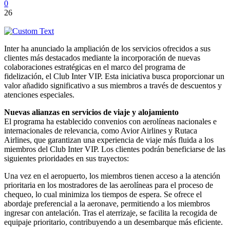
0
26
Inter ha anunciado la ampliación de los servicios ofrecidos a sus
clientes más destacados mediante la incorporación de nuevas
colaboraciones estratégicas en el marco del programa de
fidelización, el Club Inter VIP. Esta iniciativa busca proporcionar un
valor añadido significativo a sus miembros a través de descuentos y
atenciones especiales.
Nuevas alianzas en servicios de viaje y alojamiento
El programa ha establecido convenios con aerolíneas nacionales e
internacionales de relevancia, como Avior Airlines y Rutaca
Airlines, que garantizan una experiencia de viaje más fluida a los
miembros del Club Inter VIP. Los clientes podrán beneficiarse de las
siguientes prioridades en sus trayectos:
Una vez en el aeropuerto, los miembros tienen acceso a la atención
prioritaria en los mostradores de las aerolíneas para el proceso de
chequeo, lo cual minimiza los tiempos de espera. Se ofrece el
abordaje preferencial a la aeronave, permitiendo a los miembros
ingresar con antelación. Tras el aterrizaje, se facilita la recogida de
equipaje prioritario, contribuyendo a un desembarque más eficiente.