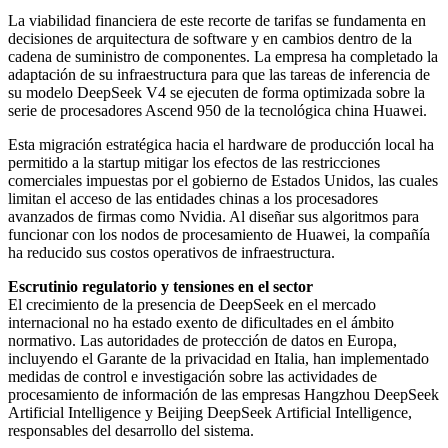
La viabilidad financiera de este recorte de tarifas se fundamenta en
decisiones de arquitectura de software y en cambios dentro de la
cadena de suministro de componentes. La empresa ha completado la
adaptación de su infraestructura para que las tareas de inferencia de
su modelo DeepSeek V4 se ejecuten de forma optimizada sobre la
serie de procesadores Ascend 950 de la tecnológica china Huawei.
Esta migración estratégica hacia el hardware de producción local ha
permitido a la startup mitigar los efectos de las restricciones
comerciales impuestas por el gobierno de Estados Unidos, las cuales
limitan el acceso de las entidades chinas a los procesadores
avanzados de firmas como Nvidia. Al diseñar sus algoritmos para
funcionar con los nodos de procesamiento de Huawei, la compañía
ha reducido sus costos operativos de infraestructura.
Escrutinio regulatorio y tensiones en el sector
El crecimiento de la presencia de DeepSeek en el mercado
internacional no ha estado exento de dificultades en el ámbito
normativo. Las autoridades de protección de datos en Europa,
incluyendo el Garante de la privacidad en Italia, han implementado
medidas de control e investigación sobre las actividades de
procesamiento de información de las empresas Hangzhou DeepSeek
Artificial Intelligence y Beijing DeepSeek Artificial Intelligence,
responsables del desarrollo del sistema.