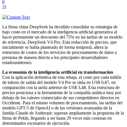
0
21
La firma china DeepSeek ha decidido consolidar su estrategia de
bajo costo en el mercado de la inteligencia artificial generativa al
hacer permanente un descuento del 75% en las tarifas de su modelo
de referencia, DeepSeek V4 Pro. Esta reducción de precios, que
inicialmente se había planteado de forma temporal, altera la
estructura de costos de los servicios de procesamiento de datos y
presiona de manera directa a los principales desarrolladores
estadounidenses.
La economía de la inteligencia artificial en transformación
Con la aplicación definitiva de esta rebaja, el costo por cada millón
de tokens de salida del modelo V4 Pro se sitúa en US$ 0,87, en
comparación con la tarifa anterior de US$ 3,48. Esta estructura de
precios posiciona a la herramienta de la compañía asiática muy por
debajo de los valores comerciales de sus competidores directos en
Occidente. Para el mismo volumen de procesamiento, las tarifas del
modelo GPT-5 de OpenAI o de las versiones avanzadas de la
familia Claude de Anthropic superan ampliamente la propuesta de la
firma de Pekín, llegando a ser hasta 29 veces más costosas en
determinados escenarios de ejecución.