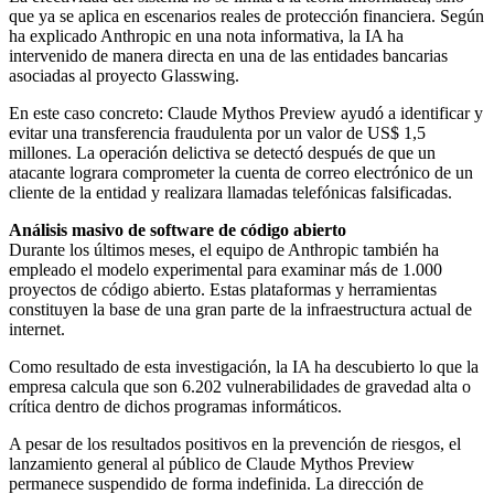
que ya se aplica en escenarios reales de protección financiera. Según
ha explicado Anthropic en una nota informativa, la IA ha
intervenido de manera directa en una de las entidades bancarias
asociadas al proyecto Glasswing.
En este caso concreto: Claude Mythos Preview ayudó a identificar y
evitar una transferencia fraudulenta por un valor de US$ 1,5
millones. La operación delictiva se detectó después de que un
atacante lograra comprometer la cuenta de correo electrónico de un
cliente de la entidad y realizara llamadas telefónicas falsificadas.
Análisis masivo de software de código abierto
Durante los últimos meses, el equipo de Anthropic también ha
empleado el modelo experimental para examinar más de 1.000
proyectos de código abierto. Estas plataformas y herramientas
constituyen la base de una gran parte de la infraestructura actual de
internet.
Como resultado de esta investigación, la IA ha descubierto lo que la
empresa calcula que son 6.202 vulnerabilidades de gravedad alta o
crítica dentro de dichos programas informáticos.
A pesar de los resultados positivos en la prevención de riesgos, el
lanzamiento general al público de Claude Mythos Preview
permanece suspendido de forma indefinida. La dirección de