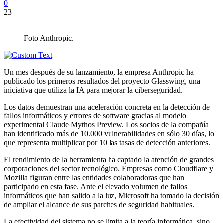
0
23
Foto Anthropic.
Un mes después de su lanzamiento, la empresa Anthropic ha
publicado los primeros resultados del proyecto Glasswing, una
iniciativa que utiliza la IA para mejorar la ciberseguridad.
Los datos demuestran una aceleración concreta en la detección de
fallos informáticos y errores de software gracias al modelo
experimental Claude Mythos Preview. Los socios de la compañía
han identificado más de 10.000 vulnerabilidades en sólo 30 días, lo
que representa multiplicar por 10 las tasas de detección anteriores.
El rendimiento de la herramienta ha captado la atención de grandes
corporaciones del sector tecnológico. Empresas como Cloudflare y
Mozilla figuran entre las entidades colaboradoras que han
participado en esta fase. Ante el elevado volumen de fallos
informáticos que han salido a la luz, Microsoft ha tomado la decisión
de ampliar el alcance de sus parches de seguridad habituales.
La efectividad del sistema no se limita a la teoría informática, sino