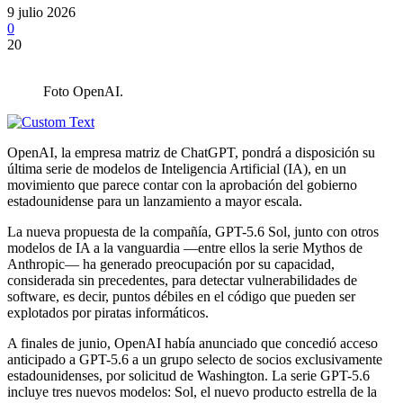
9 julio 2026
0
20
Foto OpenAI.
OpenAI, la empresa matriz de ChatGPT, pondrá a disposición su
última serie de modelos de Inteligencia Artificial (IA), en un
movimiento que parece contar con la aprobación del gobierno
estadounidense para un lanzamiento a mayor escala.
La nueva propuesta de la compañía, GPT-5.6 Sol, junto con otros
modelos de IA a la vanguardia —entre ellos la serie Mythos de
Anthropic— ha generado preocupación por su capacidad,
considerada sin precedentes, para detectar vulnerabilidades de
software, es decir, puntos débiles en el código que pueden ser
explotados por piratas informáticos.
A finales de junio, OpenAI había anunciado que concedió acceso
anticipado a GPT-5.6 a un grupo selecto de socios exclusivamente
estadounidenses, por solicitud de Washington. La serie GPT-5.6
incluye tres nuevos modelos: Sol, el nuevo producto estrella de la