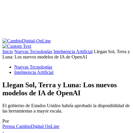
Inicio
Nuevas Tecnologías
Inteligencia Artificial
Llegan Sol, Terra y
Luna: Los nuevos modelos de IA de OpenAI
Nuevas Tecnologías
Inteligencia Artificial
Llegan Sol, Terra y Luna: Los nuevos
modelos de IA de OpenAI
El gobierno de Estados Unidos habría aprobado la disponibilidad de
las herramientas a mayor escala.
Por
Prensa CambioDigital OnLine
-