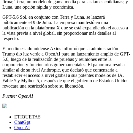
firma; Terra, un modelo de gama media para las tareas cotidianas; y
Luna, una opción rápida y económica.
GPT-5.6 Sol, en conjunto con Terra y Luna, se lanzará
públicamente el 9 de Julio. La empresa manifestó en una
publicación en la plataforma X que se está expandiendo el acceso a
la vista previa a nivel global, sin proporcionar más detalles al
respecto.
El medio estadounidense Axios informó que la administración
Trump dio luz verde a OpenAI para un lanzamiento amplio de GPT-
5.6, luego de la realización de pruebas y reuniones entre la
corporación y funcionarios gubernamentales. El panorama resulta
similar al de su rival Anthropic, que declaró que comenzaría a
restablecer el acceso a nivel global a sus potentes modelos de IA,
Fable 5 y Mythos 5, después de que el gobierno de Estados Unidos
revocara una restricción sobre su liberación.
Fuente: OpenAI
ETIQUETAS
ChatGpt
OpenAI