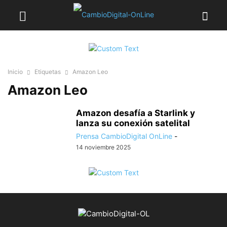
Inicio
Etiquetas
Amazon Leo
Amazon Leo
Amazon desafía a Starlink y
lanza su conexión satelital
Prensa CambioDigital OnLine
-
14 noviembre 2025