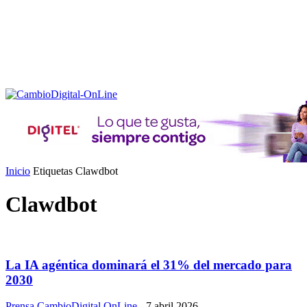
Inicio
Etiquetas
Clawdbot
Clawdbot
La IA agéntica dominará el 31% del mercado para
2030
Prensa CambioDigital OnLine
-
7 abril 2026