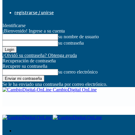
registrarse / unirse
Identificarse
¡Bienvenido! Ingrese a su cuenta
su nombre de usuario
su contraseña
¿Olvidó su contraseña? Obtenga ayuda
Recuperación de contraseña
Recupere su contraseña
su correo electrónico
Se le ha enviado una contraseña por correo electrónico.
CambioDigital OnLine