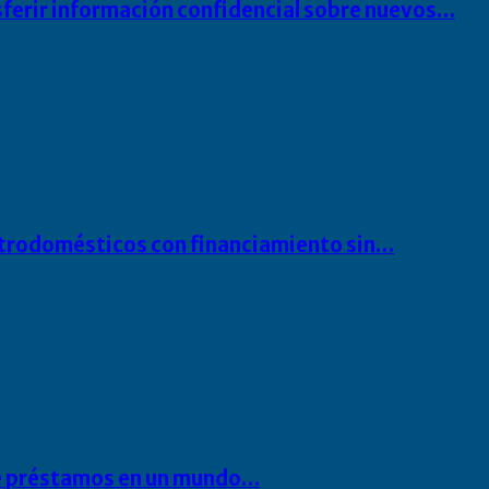
sferir información confidencial sobre nuevos…
ectrodomésticos con financiamiento sin…
 de préstamos en un mundo…