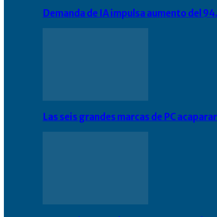
Demanda de IA impulsa aumento del 94.
Las seis grandes marcas de PC acapara