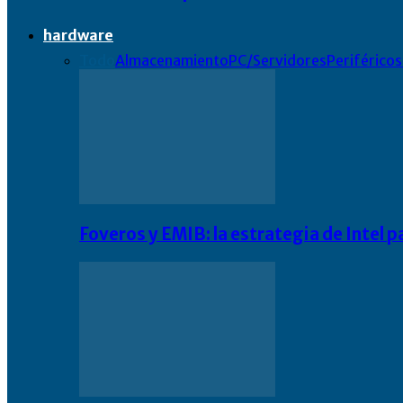
hardware
Todo
Almacenamiento
PC/Servidores
Periféricos
Foveros y EMIB: la estrategia de Intel 