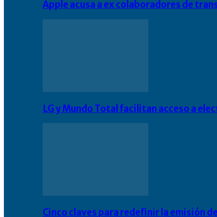
Apple acusa a ex colaboradores de tran
LG y Mundo Total facilitan acceso a el
Cinco claves para redefinir la emisión