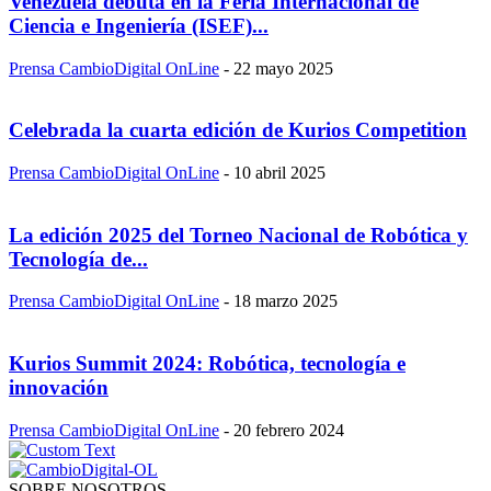
Venezuela debuta en la Feria Internacional de
Ciencia e Ingeniería (ISEF)...
Prensa CambioDigital OnLine
-
22 mayo 2025
Celebrada la cuarta edición de Kurios Competition
Prensa CambioDigital OnLine
-
10 abril 2025
La edición 2025 del Torneo Nacional de Robótica y
Tecnología de...
Prensa CambioDigital OnLine
-
18 marzo 2025
Kurios Summit 2024: Robótica, tecnología e
innovación
Prensa CambioDigital OnLine
-
20 febrero 2024
SOBRE NOSOTROS