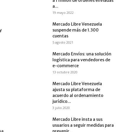
a 1 millón de órdenes enviadas
a...
19 mayo 2022
Mercado Libre Venezuela
y
suspende más de 1.300
cuentas
5 agosto 2021
Mercado Envíos: una solución
logística para vendedores de
e-commerce
13 octubre 2020
Mercado Libre Venezuela
ajusta su plataforma de
acuerdo al ordenamiento
jurídico...
3 julio 2020
Mercado Libre insta a sus
usuarios a seguir medidas para
sa
prevenir...