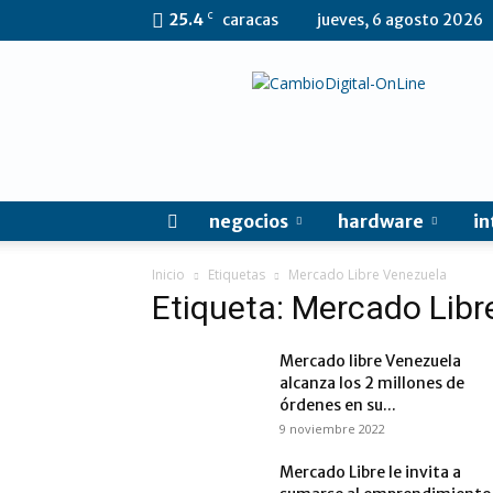
C
25.4
caracas
jueves, 6 agosto 2026
CambioDigital
OnLine
negocios
hardware
in
Inicio
Etiquetas
Mercado Libre Venezuela
Etiqueta: Mercado Libr
Mercado libre Venezuela
alcanza los 2 millones de
órdenes en su...
9 noviembre 2022
Mercado Libre le invita a