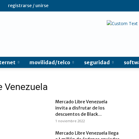
registrarse / unirse
ternet
movilidad/telco
seguridad
softw
e Venezuela
Mercado Libre Venezuela
invita a disfrutar de los
descuentos de Black...
1 noviembre 2022
Mercado Libre Venezuela llega