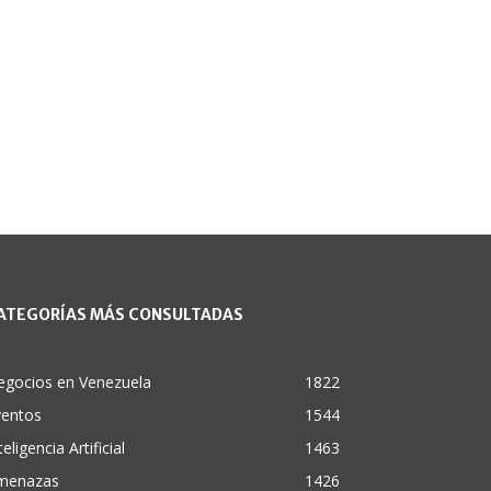
ATEGORÍAS MÁS CONSULTADAS
egocios en Venezuela
1822
ventos
1544
teligencia Artificial
1463
menazas
1426