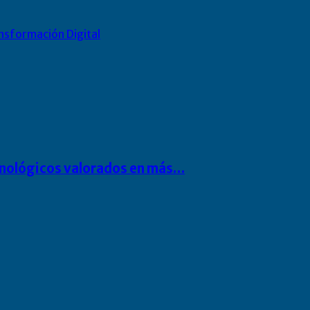
nsformación Digital
cnológicos valorados en más…