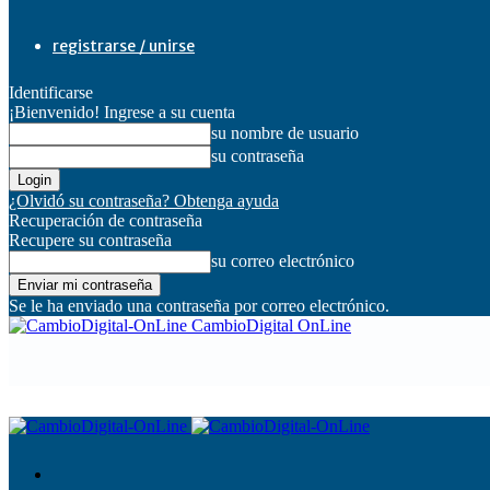
registrarse / unirse
Identificarse
¡Bienvenido! Ingrese a su cuenta
su nombre de usuario
su contraseña
¿Olvidó su contraseña? Obtenga ayuda
Recuperación de contraseña
Recupere su contraseña
su correo electrónico
Se le ha enviado una contraseña por correo electrónico.
CambioDigital OnLine