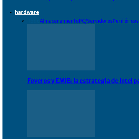
hardware
Todo
Almacenamiento
PC/Servidores
Periféricos
Foveros y EMIB: la estrategia de Intel 