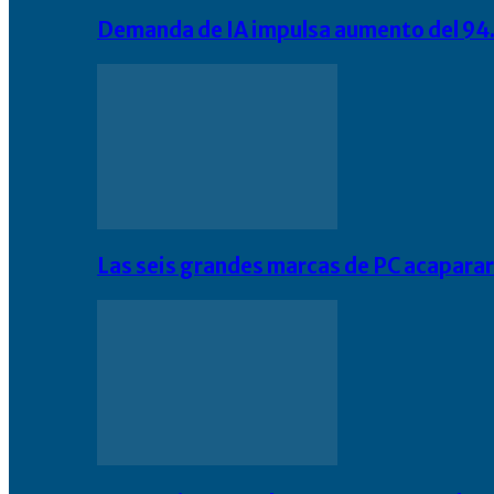
Demanda de IA impulsa aumento del 94.
Las seis grandes marcas de PC acapara