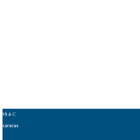
19.6
C
caracas