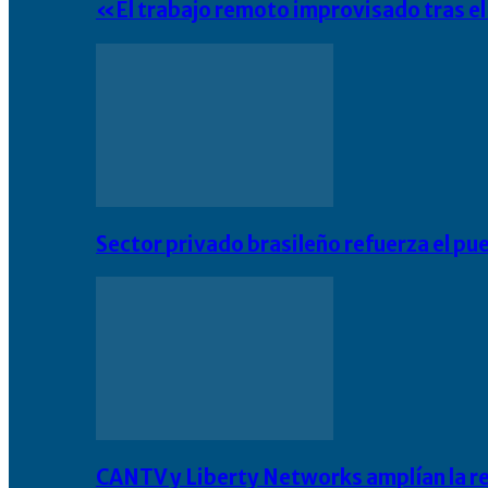
«El trabajo remoto improvisado tras e
Sector privado brasileño refuerza el pu
CANTV y Liberty Networks amplían la resi