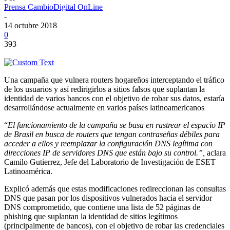
Prensa CambioDigital OnLine
-
14 octubre 2018
0
393
Una campaña que vulnera routers hogareños interceptando el tráfico
de los usuarios y así redirigirlos a sitios falsos que suplantan la
identidad de varios bancos con el objetivo de robar sus datos, estaría
desarrollándose actualmente en varios países latinoamericanos
“
El funcionamiento de la campaña se basa en rastrear el espacio IP
de Brasil en busca de routers que tengan contraseñas débiles para
acceder a ellos y reemplazar la configuración DNS legítima con
direcciones IP de servidores DNS que están bajo su control.”,
aclara
Camilo Gutierrez, Jefe del Laboratorio de Investigación de ESET
Latinoamérica.
Explicó además que estas modificaciones redireccionan las consultas
DNS que pasan por los dispositivos vulnerados hacia el servidor
DNS comprometido, que contiene una lista de 52 páginas de
phishing que suplantan la identidad de sitios legítimos
(principalmente de bancos), con el objetivo de robar las credenciales