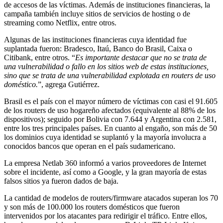
de accesos de las víctimas. Además de instituciones financieras, la
campaña también incluye sitios de servicios de hosting o de
streaming como Netflix, entre otros.
Algunas de las instituciones financieras cuya identidad fue
suplantada fueron: Bradesco, Itaú, Banco do Brasil, Caixa o
Citibank, entre otros. “
Es importante destacar que no se trata de
una vulnerabilidad o fallo en los sitios web de estas instituciones,
sino que se trata de una vulnerabilidad explotada en routers de uso
doméstico.
”, agrega Gutiérrez.
Brasil es el país con el mayor número de víctimas con casi el 91.605
de los routers de uso hogareño afectados (equivalente al 88% de los
dispositivos); seguido por Bolivia con 7.644 y Argentina con 2.581,
entre los tres principales países. En cuanto al engaño, son más de 50
los dominios cuya identidad se suplantó y la mayoría involucra a
conocidos bancos que operan en el país sudamericano.
La empresa Netlab 360 informó a varios proveedores de Internet
sobre el incidente, así como a Google, y la gran mayoría de estas
falsos sitios ya fueron dados de baja.
La cantidad de modelos de routers/firmware atacados superan los 70
y son más de 100.000 los routers domésticos que fueron
intervenidos por los atacantes para redirigir el tráfico. Entre ellos,