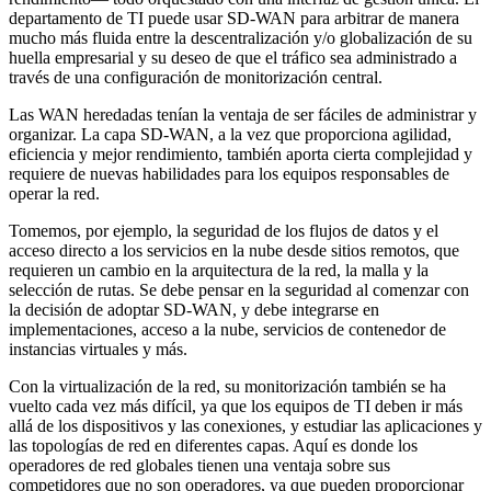
departamento de TI puede usar SD-WAN para arbitrar de manera
mucho más fluida entre la descentralización y/o globalización de su
huella empresarial y su deseo de que el tráfico sea administrado a
través de una configuración de monitorización central.
Las WAN heredadas tenían la ventaja de ser fáciles de administrar y
organizar. La capa SD-WAN, a la vez que proporciona agilidad,
eficiencia y mejor rendimiento, también aporta cierta complejidad y
requiere de nuevas habilidades para los equipos responsables de
operar la red.
Tomemos, por ejemplo, la seguridad de los flujos de datos y el
acceso directo a los servicios en la nube desde sitios remotos, que
requieren un cambio en la arquitectura de la red, la malla y la
selección de rutas. Se debe pensar en la seguridad al comenzar con
la decisión de adoptar SD-WAN, y debe integrarse en
implementaciones, acceso a la nube, servicios de contenedor de
instancias virtuales y más.
Con la virtualización de la red, su monitorización también se ha
vuelto cada vez más difícil, ya que los equipos de TI deben ir más
allá de los dispositivos y las conexiones, y estudiar las aplicaciones y
las topologías de red en diferentes capas. Aquí es donde los
operadores de red globales tienen una ventaja sobre sus
competidores que no son operadores, ya que pueden proporcionar