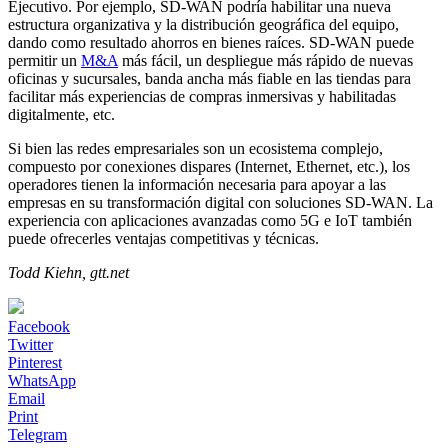
Ejecutivo. Por ejemplo, SD-WAN podría habilitar una nueva
estructura organizativa y la distribución geográfica del equipo,
dando como resultado ahorros en bienes raíces. SD-WAN puede
permitir un
M&A
más fácil, un despliegue más rápido de nuevas
oficinas y sucursales, banda ancha más fiable en las tiendas para
facilitar más experiencias de compras inmersivas y habilitadas
digitalmente, etc.
Si bien las redes empresariales son un ecosistema complejo,
compuesto por conexiones dispares (Internet, Ethernet, etc.), los
operadores tienen la información necesaria para apoyar a las
empresas en su transformación digital con soluciones SD-WAN. La
experiencia con aplicaciones avanzadas como 5G e IoT también
puede ofrecerles ventajas competitivas y técnicas.
Todd Kiehn, gtt.net
Facebook
Twitter
Pinterest
WhatsApp
Email
Print
Telegram