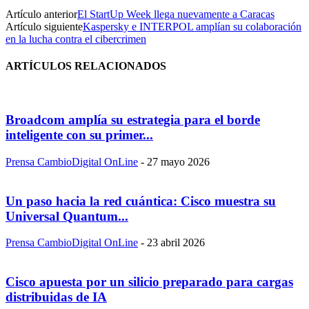
Artículo anterior
El StartUp Week llega nuevamente a Caracas
Artículo siguiente
Kaspersky e INTERPOL amplían su colaboración
en la lucha contra el cibercrimen
ARTÍCULOS RELACIONADOS
Broadcom amplía su estrategia para el borde
inteligente con su primer...
Prensa CambioDigital OnLine
-
27 mayo 2026
Un paso hacia la red cuántica: Cisco muestra su
Universal Quantum...
Prensa CambioDigital OnLine
-
23 abril 2026
Cisco apuesta por un silicio preparado para cargas
distribuidas de IA