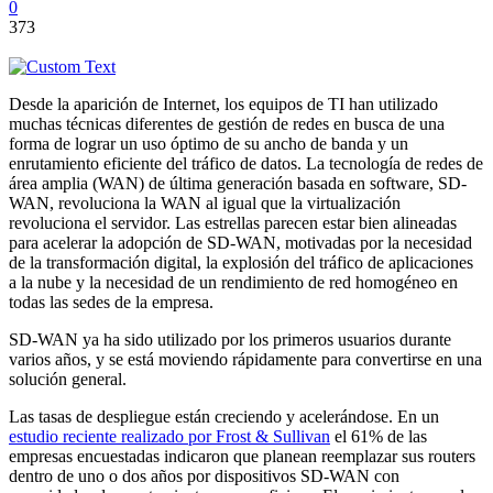
0
373
Desde la aparición de Internet, los equipos de TI han utilizado
muchas técnicas diferentes de gestión de redes en busca de una
forma de lograr un uso óptimo de su ancho de banda y un
enrutamiento eficiente del tráfico de datos. La tecnología de redes de
área amplia (WAN) de última generación basada en software, SD-
WAN, revoluciona la WAN al igual que la virtualización
revoluciona el servidor. Las estrellas parecen estar bien alineadas
para acelerar la adopción de SD-WAN, motivadas por la necesidad
de la transformación digital, la explosión del tráfico de aplicaciones
a la nube y la necesidad de un rendimiento de red homogéneo en
todas las sedes de la empresa.
SD-WAN ya ha sido utilizado por los primeros usuarios durante
varios años, y se está moviendo rápidamente para convertirse en una
solución general.
Las tasas de despliegue están creciendo y acelerándose. En un
estudio reciente realizado por Frost & Sullivan
el 61% de las
empresas encuestadas indicaron que planean reemplazar sus routers
dentro de uno o dos años por dispositivos SD-WAN con