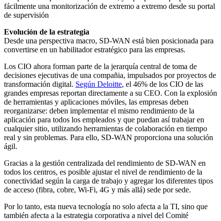
fácilmente una monitorización de extremo a extremo desde su portal
de supervisión
Evolución de la estrategia
Desde una perspectiva macro, SD-WAN está bien posicionada para
convertirse en un habilitador estratégico para las empresas.
Los CIO ahora forman parte de la jerarquía central de toma de
decisiones ejecutivas de una compañia, impulsados por proyectos de
transformación digital.
Según Deloitte
, el 46% de los CIO de las
grandes empresas reportan directamente a su CEO. Con la explosión
de herramientas y aplicaciones móviles, las empresas deben
reorganizarse: deben implementar el mismo rendimiento de la
aplicación para todos los empleados y que puedan así trabajar en
cualquier sitio, utilizando herramientas de colaboración en tiempo
real y sin problemas. Para ello, SD-WAN proporciona una solución
ágil.
Gracias a la gestión centralizada del rendimiento de SD-WAN en
todos los centros, es posible ajustar el nivel de rendimiento de la
conectividad según la carga de trabajo y agregar los diferentes tipos
de acceso (fibra, cobre, Wi-Fi, 4G y más allá) sede por sede.
Por lo tanto, esta nueva tecnología no solo afecta a la TI, sino que
también afecta a la estrategia corporativa a nivel del Comité