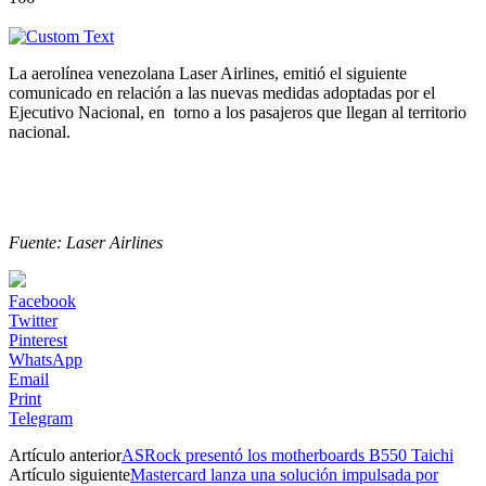
La aerolínea venezolana Laser Airlines, emitió el siguiente
comunicado en relación a las nuevas medidas adoptadas por el
Ejecutivo Nacional, en torno a los pasajeros que llegan al territorio
nacional.
Fuente: Laser Airlines
Facebook
Twitter
Pinterest
WhatsApp
Email
Print
Telegram
Artículo anterior
ASRock presentó los motherboards B550 Taichi
Artículo siguiente
Mastercard lanza una solución impulsada por