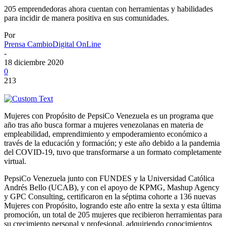
205 emprendedoras ahora cuentan con herramientas y habilidades
para incidir de manera positiva en sus comunidades.
Por
Prensa CambioDigital OnLine
-
18 diciembre 2020
0
213
Mujeres con Propósito de PepsiCo Venezuela es un programa que
año tras año busca formar a mujeres venezolanas en materia de
empleabilidad, emprendimiento y empoderamiento económico a
través de la educación y formación; y este año debido a la pandemia
del COVID-19, tuvo que transformarse a un formato completamente
virtual.
PepsiCo Venezuela junto con FUNDES y la Universidad Católica
Andrés Bello (UCAB), y con el apoyo de KPMG, Mashup Agency
y GPC Consulting, certificaron en la séptima cohorte a 136 nuevas
Mujeres con Propósito, logrando este año entre la sexta y esta última
promoción, un total de 205 mujeres que recibieron herramientas para
su crecimiento personal y profesional, adquiriendo conocimientos