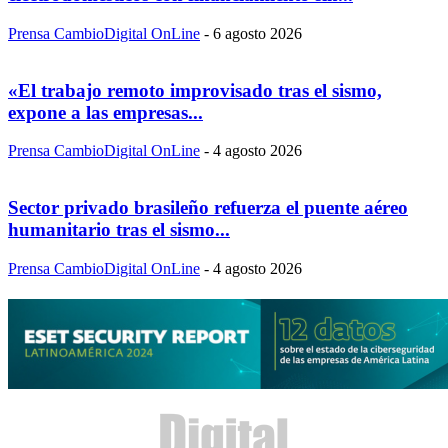
Prensa CambioDigital OnLine
-
6 agosto 2026
«El trabajo remoto improvisado tras el sismo,
expone a las empresas...
Prensa CambioDigital OnLine
-
4 agosto 2026
Sector privado brasileño refuerza el puente aéreo
humanitario tras el sismo...
Prensa CambioDigital OnLine
-
4 agosto 2026