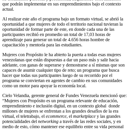
que podrán implementar en sus emprendimientos bajo el contexto
actual.
Al realizar este año el programa bajo un formato virtual, se abrió la
oportunidad a que mujeres de todo el territorio nacional tuvieran la
oportunidad de formar parte de este, en donde cada una de las
participantes recibió en promedio un total de 17,03 horas de
aprendizaje para generar un total de 4.656 horas hombre de
capacitación y mentoría para las estudiantes.
Mujeres con Propósito le ha abierto la puerta a todas esas mujeres
venezolanas que están dispuestas a dar un paso más y salir hacia
adelante, con ganas de superarse y demostrarse a sí mismas que son
capaces de asumir cualquier tipo de reto; un programa que busca
hacer que todas sus participantes luego de su recorrido por el
programa se conviertan en agentes de cambio en sus comunidades
como un motor para apoyar la economía local.
Cielo Velandia, gerente general de Fundes Venezuela mencionó que:
“Mujeres con Propósito es un programa relevante de educación,
emprendimiento e inclusión digital, en un contexto global donde
millones de mujeres se enfrentan a los grandes desafíos de la era
virtual, el teletrabajo, el
ecommerce
, el
marketplace
y las grandes
potencialidades del
networking
a través de las redes sociales, y en
medio de esto, cómo mantener ese equilibrio entre su vida personal