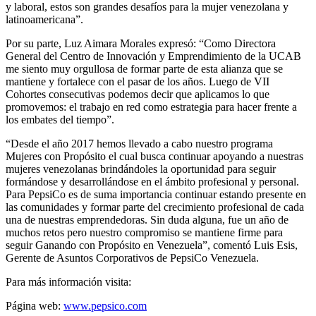
y laboral, estos son grandes desafíos para la mujer venezolana y
latinoamericana”.
Por su parte, Luz Aimara Morales expresó: “Como Directora
General del Centro de Innovación y Emprendimiento de la UCAB
me siento muy orgullosa de formar parte de esta alianza que se
mantiene y fortalece con el pasar de los años. Luego de VII
Cohortes consecutivas podemos decir que aplicamos lo que
promovemos: el trabajo en red como estrategia para hacer frente a
los embates del tiempo”.
“Desde el año 2017 hemos llevado a cabo nuestro programa
Mujeres con Propósito el cual busca continuar apoyando a nuestras
mujeres venezolanas brindándoles la oportunidad para seguir
formándose y desarrollándose en el ámbito profesional y personal.
Para PepsiCo es de suma importancia continuar estando presente en
las comunidades y formar parte del crecimiento profesional de cada
una de nuestras emprendedoras. Sin duda alguna, fue un año de
muchos retos pero nuestro compromiso se mantiene firme para
seguir Ganando con Propósito en Venezuela”, comentó Luis Esis,
Gerente de Asuntos Corporativos de PepsiCo Venezuela.
Para más información visita:
Página web:
www.pepsico.com