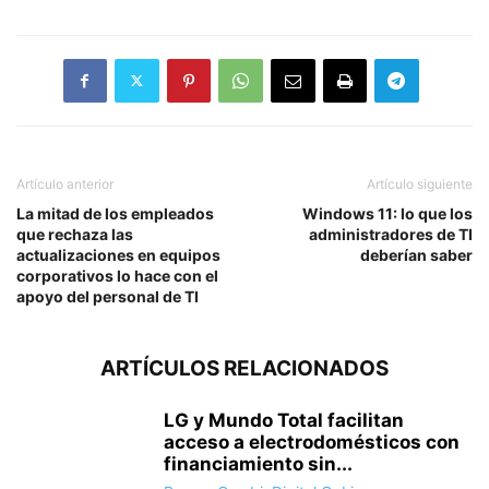
Artículo anterior
Artículo siguiente
La mitad de los empleados
Windows 11: lo que los
que rechaza las
administradores de TI
actualizaciones en equipos
deberían saber
corporativos lo hace con el
apoyo del personal de TI
ARTÍCULOS RELACIONADOS
LG y Mundo Total facilitan
acceso a electrodomésticos con
financiamiento sin...