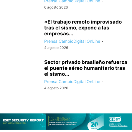
Prensa CambioDigital OnLine
-
6 agosto 2026
«El trabajo remoto improvisado
tras el sismo, expone a las
empresas...
Prensa CambioDigital OnLine
-
4 agosto 2026
Sector privado brasileño refuerza
el puente aéreo humanitario tras
el sismo...
Prensa CambioDigital OnLine
-
4 agosto 2026