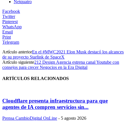
Netquatro
Facebook
Twitter
Pinterest
WhatsApp
Email
Print
Telegram
Artículo anterior
En el #MWC2021 Elon Musk destacó los alcances
de su proyecto Starlink de SpaceX
Artículo siguiente
212 Design Agencia estrena canal Youtube con
consejos para crecer Negocios en la Era Digital
ARTÍCULOS RELACIONADOS
Cloudflare presenta infraestructura para que
agentes de IA compren servicios sin...
Prensa CambioDigital OnLine
-
5 agosto 2026