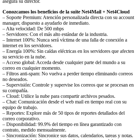
asegura su director.
Conozcamos los beneficios de la suite Net4Mail + Net4Cloud
– Soporte Premium: Atención personalizada directa con su account
manager, dispuesto a ayudarlo de inmediato.
– Alta velocidad: De 500 mbps
– Servidores: Con el más alto estándar de la industria.
– Internet 100%: Nunca será víctima de una falla de conexión a
internet en los servidores.
– Energía 100%: Sin caídas eléctricas en los servidores que afecten
su servicio en la nube.
– Acceso global: Acceda desde cualquier parte del mundo a su
correo en cualquier momento.
– Filtros anti-spam: No vuelva a perder tiempo eliminando correos
no deseados.
– Supervisión: Controle y supervise los correos que se procesan en
su compañía.
– Cloud: Utilice la nube para compartir archivos pesados.
– Chat: Comunicación desde el web mail en tiempo real con su
equipo de trabajo.
– Reportes: Explore más de 50 tipos de reportes detallados del
correo corporativo.
– Disponibilidad: 99.9% del tiempo en línea garantizado con
contrato, medido mensualmente.
– Sincronización: Sincronice sus datos, calendarios, tareas y notas.