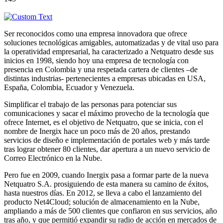
Ser reconocidos como una empresa innovadora que ofrece
soluciones tecnológicas amigables, automatizadas y de vital uso para
la operatividad empresarial, ha caracterizado a Netquatro desde sus
inicios en 1998, siendo hoy una empresa de tecnología con
presencia en Colombia y una respetada cartera de clientes –de
distintas industrias- pertenecientes a empresas ubicadas en USA,
España, Colombia, Ecuador y Venezuela.
Simplificar el trabajo de las personas para potenciar sus
comunicaciones y sacar el máximo provecho de la tecnología que
ofrece Internet, es el objetivo de Netquatro, que se inicia, con el
nombre de Inergix hace un poco más de 20 años, prestando
servicios de diseño e implementación de portales web y más tarde
tras lograr obtener 80 clientes, dar apertura a un nuevo servicio de
Correo Electrónico en la Nube.
Pero fue en 2009, cuando Inergix pasa a formar parte de la nueva
Netquatro S.A. prosiguiendo de esta manera su camino de éxitos,
hasta nuestros días. En 2012, se lleva a cabo el lanzamiento del
producto Net4Cloud; solución de almacenamiento en la Nube,
ampliando a más de 500 clientes que confiaron en sus servicios, año
tras año, y que permitió expandir su radio de acción en mercados de