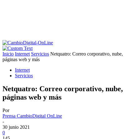
Inicio
Internet
Servicios
Netquatro: Correo corporativo, nube,
páginas web y más
Internet
Servicios
Netquatro: Correo corporativo, nube,
páginas web y más
Por
Prensa CambioDigital OnLine
-
30 junio 2021
0
145