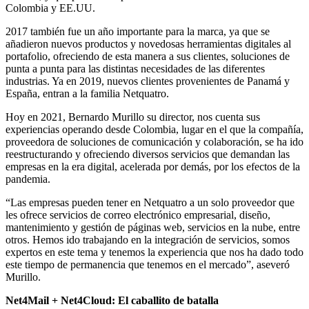
Colombia y EE.UU.
2017 también fue un año importante para la marca, ya que se
añadieron nuevos productos y novedosas herramientas digitales al
portafolio, ofreciendo de esta manera a sus clientes, soluciones de
punta a punta para las distintas necesidades de las diferentes
industrias. Ya en 2019, nuevos clientes provenientes de Panamá y
España, entran a la familia Netquatro.
Hoy en 2021, Bernardo Murillo su director, nos cuenta sus
experiencias operando desde Colombia, lugar en el que la compañía,
proveedora de soluciones de comunicación y colaboración, se ha ido
reestructurando y ofreciendo diversos servicios que demandan las
empresas en la era digital, acelerada por demás, por los efectos de la
pandemia.
“Las empresas pueden tener en Netquatro a un solo proveedor que
les ofrece servicios de correo electrónico empresarial, diseño,
mantenimiento y gestión de páginas web, servicios en la nube, entre
otros. Hemos ido trabajando en la integración de servicios, somos
expertos en este tema y tenemos la experiencia que nos ha dado todo
este tiempo de permanencia que tenemos en el mercado”, aseveró
Murillo.
Net4Mail + Net4Cloud: El caballito de batalla