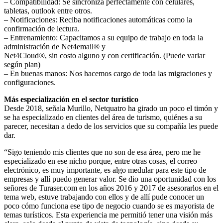
– Compatibilidad: Se sincroniza perfectamente con celulares,
tabletas, outlook entre otros.
– Notificaciones: Reciba notificaciones automáticas como la
confirmación de lectura.
– Entrenamiento: Capacitamos a su equipo de trabajo en toda la
administración de Net4email® y
Net4Cloud®, sin costo alguno y con certificación. (Puede variar
según plan)
– En buenas manos: Nos hacemos cargo de toda las migraciones y
configuraciones.
Más especialización en el sector turístico
Desde 2018, señala Murillo, Netquatro ha girado un poco el timón y
se ha especializado en clientes del área de turismo, quiénes a su
parecer, necesitan a dedo de los servicios que su compañía les puede
dar.
“Sigo teniendo mis clientes que no son de esa área, pero me he
especializado en ese nicho porque, entre otras cosas, el correo
electrónico, es muy importante, es algo medular para este tipo de
empresas y allí puedo generar valor. Se dio una oportunidad con los
señores de Turaser.com en los años 2016 y 2017 de asesorarlos en el
tema web, estuve trabajando con ellos y de allí pude conocer un
poco cómo funciona ese tipo de negocio cuando se es mayorista de
temas turísticos. Esta experiencia me permitió tener una visión más