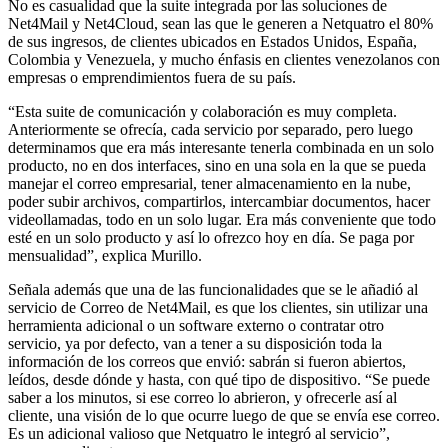
No es casualidad que la suite integrada por las soluciones de
Net4Mail y Net4Cloud, sean las que le generen a Netquatro el 80%
de sus ingresos, de clientes ubicados en Estados Unidos, España,
Colombia y Venezuela, y mucho énfasis en clientes venezolanos con
empresas o emprendimientos fuera de su país.
“Esta suite de comunicación y colaboración es muy completa.
Anteriormente se ofrecía, cada servicio por separado, pero luego
determinamos que era más interesante tenerla combinada en un solo
producto, no en dos interfaces, sino en una sola en la que se pueda
manejar el correo empresarial, tener almacenamiento en la nube,
poder subir archivos, compartirlos, intercambiar documentos, hacer
videollamadas, todo en un solo lugar. Era más conveniente que todo
esté en un solo producto y así lo ofrezco hoy en día. Se paga por
mensualidad”, explica Murillo.
Señala además que una de las funcionalidades que se le añadió al
servicio de Correo de Net4Mail, es que los clientes, sin utilizar una
herramienta adicional o un software externo o contratar otro
servicio, ya por defecto, van a tener a su disposición toda la
información de los correos que envió: sabrán si fueron abiertos,
leídos, desde dónde y hasta, con qué tipo de dispositivo. “Se puede
saber a los minutos, si ese correo lo abrieron, y ofrecerle así al
cliente, una visión de lo que ocurre luego de que se envía ese correo.
Es un adicional valioso que Netquatro le integró al servicio”,