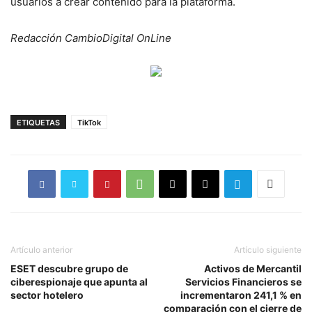
usuarios a crear contenido para la plataforma.
Redacción CambioDigital OnLine
ETIQUETAS
TikTok
Artículo anterior
Artículo siguiente
ESET descubre grupo de
Activos de Mercantil
ciberespionaje que apunta al
Servicios Financieros se
sector hotelero
incrementaron 241,1 % en
comparación con el cierre de