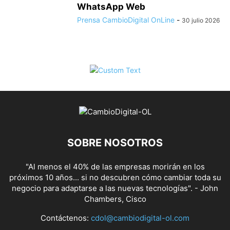
WhatsApp Web
Prensa CambioDigital OnLine
-
30 julio 2026
SOBRE NOSOTROS
"Al menos el 40% de las empresas morirán en los
próximos 10 años... si no descubren cómo cambiar toda su
negocio para adaptarse a las nuevas tecnologías". - John
Chambers, Cisco
Contáctenos:
cdol@cambiodigital-ol.com