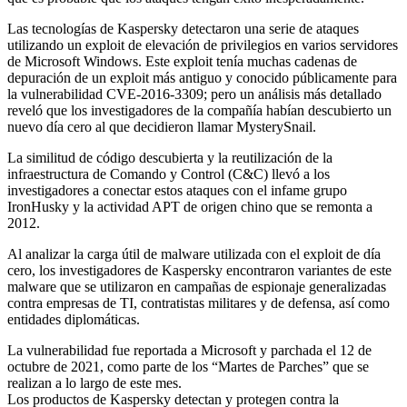
Las tecnologías de Kaspersky detectaron una serie de ataques
utilizando un exploit de elevación de privilegios en varios servidores
de Microsoft Windows. Este exploit tenía muchas cadenas de
depuración de un exploit más antiguo y conocido públicamente para
la vulnerabilidad CVE-2016-3309; pero un análisis más detallado
reveló que los investigadores de la compañía habían descubierto un
nuevo día cero al que decidieron llamar MysterySnail.
La similitud de código descubierta y la reutilización de la
infraestructura de Comando y Control (C&C) llevó a los
investigadores a conectar estos ataques con el infame grupo
IronHusky y la actividad APT de origen chino que se remonta a
2012.
Al analizar la carga útil de malware utilizada con el exploit de día
cero, los investigadores de Kaspersky encontraron variantes de este
malware que se utilizaron en campañas de espionaje generalizadas
contra empresas de TI, contratistas militares y de defensa, así como
entidades diplomáticas.
La vulnerabilidad fue reportada a Microsoft y parchada el 12 de
octubre de 2021, como parte de los “Martes de Parches” que se
realizan a lo largo de este mes.
Los productos de Kaspersky detectan y protegen contra la