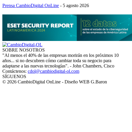
Prensa CambioDigital OnLine
-
5 agosto 2026
SOBRE NOSOTROS
"Al menos el 40% de las empresas morirán en los próximos 10
años... si no descubren cómo cambiar toda su negocio para
adaptarse a las nuevas tecnologías". - John Chambers, Cisco
Contáctenos:
cdol@cambiodigital-ol.com
SÍGUENOS
© 2026 CambioDigital OnLine - Diseño WEB G.Baron