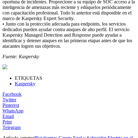
oportuna de incidentes. Proporcione a su equipo de SOC acceso a la
inteligencia de amenazas más reciente y edúquelos periódicamente
con capacitación profesional. Todo lo anterior está disponible en el
marco de Kaspersky Expert Security.
• Junto con la protección adecuada para endpoints, los servicios
dedicados pueden ayudar contra ataques de alto perfil. El servicio
Kaspersky Managed Detection and Response puede ayudar a
identificar y detener ataques en las primeras etapas antes de que los
atacantes logren sus objetivos.
Fuente: Kaspersky
ETIQUETAS
Kaspersky
Facebook
Twitter
Pinterest
WhatsApp
Email
Print
Telegram
Artículo anterior
Plataformas Green: Enel y Schneider Electric en el