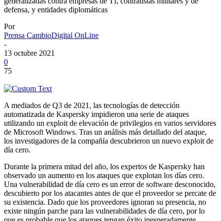
generalizadas contra empresas de TI, contratistas militares y de
defensa, y entidades diplomáticas
Por
Prensa CambioDigital OnLine
-
13 octubre 2021
0
75
A mediados de Q3 de 2021, las tecnologías de detección
automatizada de Kaspersky impidieron una serie de ataques
utilizando un exploit de elevación de privilegios en varios servidores
de Microsoft Windows. Tras un análisis más detallado del ataque,
los investigadores de la compañía descubrieron un nuevo exploit de
día cero.
Durante la primera mitad del año, los expertos de Kaspersky han
observado un aumento en los ataques que explotan los días cero.
Una vulnerabilidad de día cero es un error de software desconocido,
descubierto por los atacantes antes de que el proveedor se percate de
su existencia. Dado que los proveedores ignoran su presencia, no
existe ningún parche para las vulnerabilidades de día cero, por lo
que es probable que los ataques tengan éxito inesperadamente.