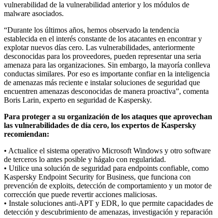
vulnerabilidad de la vulnerabilidad anterior y los módulos de
malware asociados.
“Durante los últimos años, hemos observado la tendencia
establecida en el interés constante de los atacantes en encontrar y
explotar nuevos días cero. Las vulnerabilidades, anteriormente
desconocidas para los proveedores, pueden representar una seria
amenaza para las organizaciones. Sin embargo, la mayoría conlleva
conductas similares. Por eso es importante confiar en la inteligencia
de amenazas más reciente e instalar soluciones de seguridad que
encuentren amenazas desconocidas de manera proactiva”, comenta
Boris Larin, experto en seguridad de Kaspersky.
Para proteger a su organización de los ataques que aprovechan
las vulnerabilidades de día cero, los expertos de Kaspersky
recomiendan:
• Actualice el sistema operativo Microsoft Windows y otro software
de terceros lo antes posible y hágalo con regularidad.
• Utilice una solución de seguridad para endpoints confiable, como
Kaspersky Endpoint Security for Business, que funciona con
prevención de exploits, detección de comportamiento y un motor de
corrección que puede revertir acciones maliciosas.
• Instale soluciones anti-APT y EDR, lo que permite capacidades de
detección y descubrimiento de amenazas, investigación y reparación