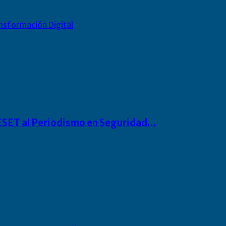
nsformación Digital
o ESET al Periodismo en Seguridad…