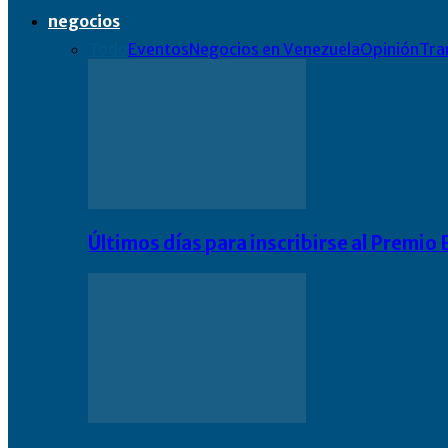
negocios
Todo
Eventos
Negocios en Venezuela
Opinión
Tra
Últimos días para inscribirse al Premi