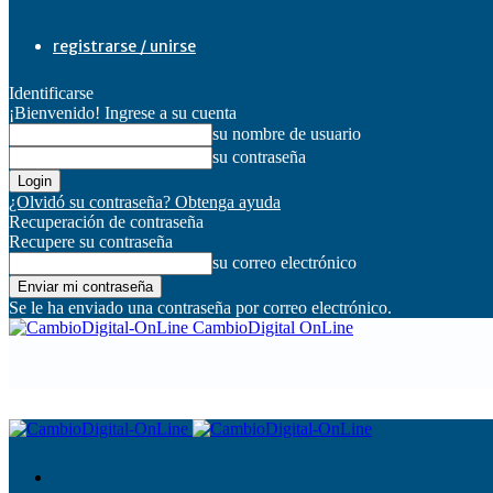
registrarse / unirse
Identificarse
¡Bienvenido! Ingrese a su cuenta
su nombre de usuario
su contraseña
¿Olvidó su contraseña? Obtenga ayuda
Recuperación de contraseña
Recupere su contraseña
su correo electrónico
Se le ha enviado una contraseña por correo electrónico.
CambioDigital OnLine