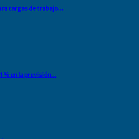
para cargas de trabajo…
1 % en la previsión…