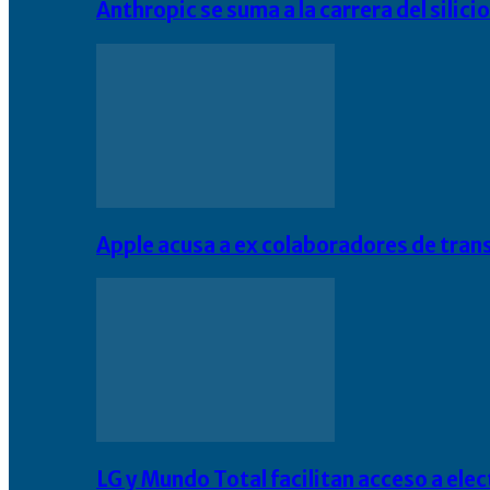
Anthropic se suma a la carrera del silic
Apple acusa a ex colaboradores de tran
LG y Mundo Total facilitan acceso a el