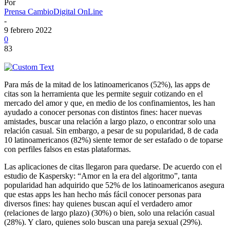
Por
Prensa CambioDigital OnLine
-
9 febrero 2022
0
83
Para más de la mitad de los latinoamericanos (52%), las apps de
citas son la herramienta que les permite seguir cotizando en el
mercado del amor y que, en medio de los confinamientos, les han
ayudado a conocer personas con distintos fines: hacer nuevas
amistades, buscar una relación a largo plazo, o encontrar solo una
relación casual. Sin embargo, a pesar de su popularidad, 8 de cada
10 latinoamericanos (82%) siente temor de ser estafado o de toparse
con perfiles falsos en estas plataformas.
Las aplicaciones de citas llegaron para quedarse. De acuerdo con el
estudio de Kaspersky: “Amor en la era del algoritmo”, tanta
popularidad han adquirido que 52% de los latinoamericanos asegura
que estas apps les han hecho más fácil conocer personas para
diversos fines: hay quienes buscan aquí el verdadero amor
(relaciones de largo plazo) (30%) o bien, solo una relación casual
(28%). Y claro, quienes solo buscan una pareja sexual (29%).