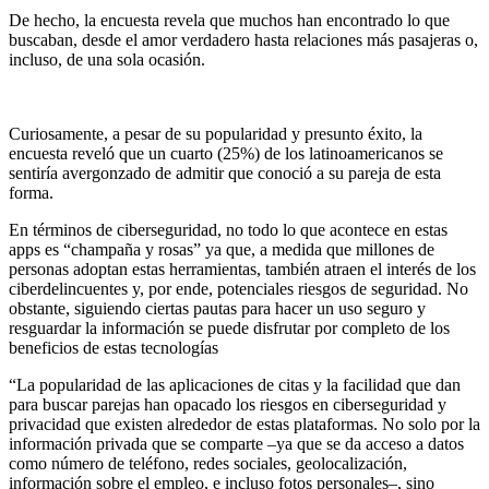
De hecho, la encuesta revela que muchos han encontrado lo que
buscaban, desde el amor verdadero hasta relaciones más pasajeras o,
incluso, de una sola ocasión.
Curiosamente, a pesar de su popularidad y presunto éxito, la
encuesta reveló que un cuarto (25%) de los latinoamericanos se
sentiría avergonzado de admitir que conoció a su pareja de esta
forma.
En términos de ciberseguridad, no todo lo que acontece en estas
apps es “champaña y rosas” ya que, a medida que millones de
personas adoptan estas herramientas, también atraen el interés de los
ciberdelincuentes y, por ende, potenciales riesgos de seguridad. No
obstante, siguiendo ciertas pautas para hacer un uso seguro y
resguardar la información se puede disfrutar por completo de los
beneficios de estas tecnologías
“La popularidad de las aplicaciones de citas y la facilidad que dan
para buscar parejas han opacado los riesgos en ciberseguridad y
privacidad que existen alrededor de estas plataformas. No solo por la
información privada que se comparte –ya que se da acceso a datos
como número de teléfono, redes sociales, geolocalización,
información sobre el empleo, e incluso fotos personales–, sino