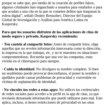
porque se sabe que, por medio de la creación de perfiles falsos,
algunos criminales han enganchado a usuarios para estafarlos o para
que acudan a una cita en la que se cometen delitos que traspasan la
esfera digital”, señaló Dmitry Bestuzhev, Director del Equipo
Global de Investigación y Análisis para América Latina en
Kaspersky.
Para que los usuarios disfruten de las aplicaciones de citas de
modo seguro y privado, Kaspersky recomienda:
· Ten cautela al compartir fotos:
Antes de compartir fotos, elige
aquellas que no revelen información innecesaria como tu dirección,
la empresa en la que trabajas, etc. y no te muestren en situaciones
comprometedoras. Recuerda que una vez las compartas, estas
vivirán en el ciberespacio para siempre.
· Cuida tu identidad:
No divulgues tu nombre completo. Si bien
un seudónimo puede provocar desconfianza, el poner tu nombre y
apellidos puede causar problemas de privacidad y convertirte en
víctima de suplantación de identidad.
· No vincules tus redes a estas apps:
No utilices tus credenciales
de redes sociales para acceder a tu perfil en la app de citas, ya que
revelarás demasiada información que puede utilizarse para mal. Esto
aplica, incluso, si tienes restricciones de privacidad en tus otras