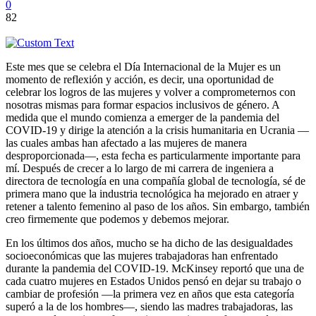
0
82
Este mes que se celebra el Día Internacional de la Mujer es un
momento de reflexión y acción, es decir, una oportunidad de
celebrar los logros de las mujeres y volver a comprometernos con
nosotras mismas para formar espacios inclusivos de género. A
medida que el mundo comienza a emerger de la pandemia del
COVID-19 y dirige la atención a la crisis humanitaria en Ucrania —
las cuales ambas han afectado a las mujeres de manera
desproporcionada—, esta fecha es particularmente importante para
mí. Después de crecer a lo largo de mi carrera de ingeniera a
directora de tecnología en una compañía global de tecnología, sé de
primera mano que la industria tecnológica ha mejorado en atraer y
retener a talento femenino al paso de los años. Sin embargo, también
creo firmemente que podemos y debemos mejorar.
En los últimos dos años, mucho se ha dicho de las desigualdades
socioeconómicas que las mujeres trabajadoras han enfrentado
durante la pandemia del COVID-19. McKinsey reportó que una de
cada cuatro mujeres en Estados Unidos pensó en dejar su trabajo o
cambiar de profesión —la primera vez en años que esta categoría
superó a la de los hombres—, siendo las madres trabajadoras, las