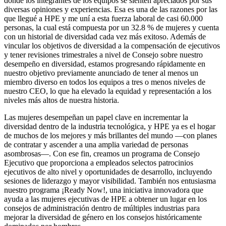
donde los integrantes de los equipos se sienten apreciados por sus
diversas opiniones y experiencias. Esa es una de las razones por las
que llegué a HPE y me uní a esta fuerza laboral de casi 60.000
personas, la cual está compuesta por un 32.8 % de mujeres y cuenta
con un historial de diversidad cada vez más exitoso. Además de
vincular los objetivos de diversidad a la compensación de ejecutivos
y tener revisiones trimestrales a nivel de Consejo sobre nuestro
desempeño en diversidad, estamos progresando rápidamente en
nuestro objetivo previamente anunciado de tener al menos un
miembro diverso en todos los equipos a tres o menos niveles de
nuestro CEO, lo que ha elevado la equidad y representación a los
niveles más altos de nuestra historia.
Las mujeres desempeñan un papel clave en incrementar la
diversidad dentro de la industria tecnológica, y HPE ya es el hogar
de muchos de los mejores y más brillantes del mundo —con planes
de contratar y ascender a una amplia variedad de personas
asombrosas—. Con ese fin, creamos un programa de Consejo
Ejecutivo que proporciona a empleados selectos patrocinios
ejecutivos de alto nivel y oportunidades de desarrollo, incluyendo
sesiones de liderazgo y mayor visibilidad. También nos entusiasma
nuestro programa ¡Ready Now!, una iniciativa innovadora que
ayuda a las mujeres ejecutivas de HPE a obtener un lugar en los
consejos de administración dentro de múltiples industrias para
mejorar la diversidad de género en los consejos históricamente