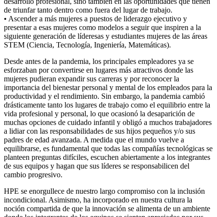
desarrollo profesional, sino también en las oportunidades que tienen
de triunfar tanto dentro como fuera del lugar de trabajo.
• Ascender a más mujeres a puestos de liderazgo ejecutivo y
presentar a esas mujeres como modelos a seguir que inspiren a la
siguiente generación de líderesas y estudiantes mujeres de las áreas
STEM (Ciencia, Tecnología, Ingeniería, Matemáticas).
Desde antes de la pandemia, los principales empleadores ya se
esforzaban por convertirse en lugares más atractivos donde las
mujeres pudieran expandir sus carreras y por reconocer la
importancia del bienestar personal y mental de los empleados para la
productividad y el rendimiento. Sin embargo, la pandemia cambió
drásticamente tanto los lugares de trabajo como el equilibrio entre la
vida profesional y personal, lo que ocasionó la desaparición de
muchas opciones de cuidado infantil y obligó a muchos trabajadores
a lidiar con las responsabilidades de sus hijos pequeños y/o sus
padres de edad avanzada. A medida que el mundo vuelve a
equilibrarse, es fundamental que todas las compañías tecnológicas se
planteen preguntas difíciles, escuchen abiertamente a los integrantes
de sus equipos y hagan que sus líderes se responsabilicen del
cambio progresivo.
HPE se enorgullece de nuestro largo compromiso con la inclusión
incondicional. Asimismo, ha incorporado en nuestra cultura la
noción compartida de que la innovación se alimenta de un ambiente