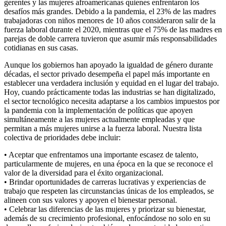
gerentes y las mujeres afroamericanas quienes enfrentaron los
desafíos más grandes. Debido a la pandemia, el 23% de las madres
trabajadoras con niños menores de 10 años consideraron salir de la
fuerza laboral durante el 2020, mientras que el 75% de las madres en
parejas de doble carrera tuvieron que asumir más responsabilidades
cotidianas en sus casas.
Aunque los gobiernos han apoyado la igualdad de género durante
décadas, el sector privado desempeña el papel más importante en
establecer una verdadera inclusión y equidad en el lugar del trabajo.
Hoy, cuando prácticamente todas las industrias se han digitalizado,
el sector tecnológico necesita adaptarse a los cambios impuestos por
la pandemia con la implementación de políticas que apoyen
simultáneamente a las mujeres actualmente empleadas y que
permitan a más mujeres unirse a la fuerza laboral. Nuestra lista
colectiva de prioridades debe incluir:
• Aceptar que enfrentamos una importante escasez de talento,
particularmente de mujeres, en una época en la que se reconoce el
valor de la diversidad para el éxito organizacional.
• Brindar oportunidades de carreras lucrativas y experiencias de
trabajo que respeten las circunstancias únicas de los empleados, se
alineen con sus valores y apoyen el bienestar personal.
• Celebrar las diferencias de las mujeres y priorizar su bienestar,
además de su crecimiento profesional, enfocándose no solo en su