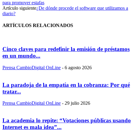
para promover estafas
Artículo siguiente
¿De dónde procede el software que utilizamos a
diario?
ARTÍCULOS RELACIONADOS
Cinco claves para redefinir la emisión de préstamos
en un mundo...
Prensa CambioDigital OnLine
-
6 agosto 2026
La paradoja de la empatía en la cobranza: Por qué
tratar...
Prensa CambioDigital OnLine
-
29 julio 2026
La academia lo repite: “Votaciones públicas usando
Internet es mala idea”...