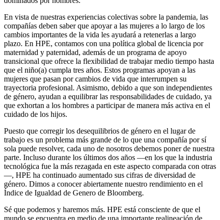
dominados por hombres.
En vista de nuestras experiencias colectivas sobre la pandemia, las
compañías deben saber que apoyar a las mujeres a lo largo de los
cambios importantes de la vida les ayudará a retenerlas a largo
plazo. En HPE, contamos con una política global de licencia por
maternidad y paternidad, además de un programa de apoyo
transicional que ofrece la flexibilidad de trabajar medio tiempo hasta
que el niño(a) cumpla tres años. Estos programas apoyan a las
mujeres que pasan por cambios de vida que interrumpen su
trayectoria profesional. Asimismo, debido a que son independientes
de género, ayudan a equilibrar las responsabilidades de cuidado, ya
que exhortan a los hombres a participar de manera más activa en el
cuidado de los hijos.
Puesto que corregir los desequilibrios de género en el lugar de
trabajo es un problema más grande de lo que una compañía por sí
sola puede resolver, cada uno de nosotros debemos poner de nuestra
parte. Incluso durante los últimos dos años —en los que la industria
tecnológica fue la más rezagada en este aspecto comparada con otras
—, HPE ha continuado aumentado sus cifras de diversidad de
género. Dimos a conocer abiertamente nuestro rendimiento en el
Índice de Igualdad de Genero de Bloomberg.
Sé que podemos y haremos más. HPE está consciente de que el
mundo se encuentra en medio de una importante realineación de