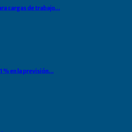
para cargas de trabajo…
1 % en la previsión…