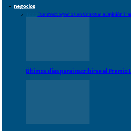
negocios
Todo
Eventos
Negocios en Venezuela
Opinión
Tra
Últimos días para inscribirse al Premi