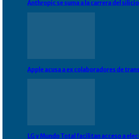
Anthropic se suma a la carrera del silic
Apple acusa a ex colaboradores de tran
LG y Mundo Total facilitan acceso a el