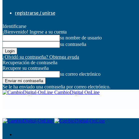
registrarse / unirse
Identificarse
¡Bienvenido! Ingrese a su cuenta
su nombre de usuario
su contraseña
¿Olvidó su contraseña? Obtenga ayuda
Recuperación de contraseña
Recupere su contraseña
su correo electrónico
Se le ha enviado una contraseña por correo electrónico.
CambioDigital OnLine