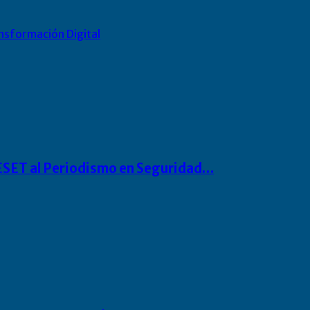
nsformación Digital
o ESET al Periodismo en Seguridad…