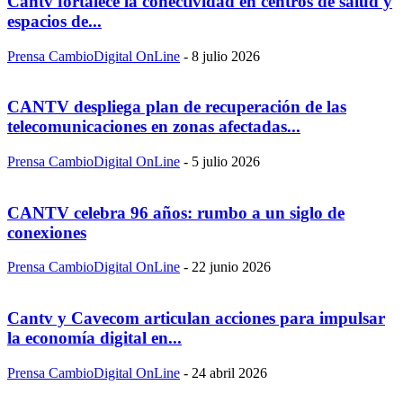
Cantv fortalece la conectividad en centros de salud y
espacios de...
Prensa CambioDigital OnLine
-
8 julio 2026
CANTV despliega plan de recuperación de las
telecomunicaciones en zonas afectadas...
Prensa CambioDigital OnLine
-
5 julio 2026
CANTV celebra 96 años: rumbo a un siglo de
conexiones
Prensa CambioDigital OnLine
-
22 junio 2026
Cantv y Cavecom articulan acciones para impulsar
la economía digital en...
Prensa CambioDigital OnLine
-
24 abril 2026