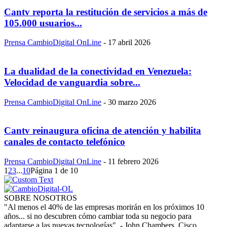
Cantv reporta la restitución de servicios a más de
105.000 usuarios...
Prensa CambioDigital OnLine
-
17 abril 2026
La dualidad de la conectividad en Venezuela:
Velocidad de vanguardia sobre...
Prensa CambioDigital OnLine
-
30 marzo 2026
Cantv reinaugura oficina de atención y habilita
canales de contacto telefónico
Prensa CambioDigital OnLine
-
11 febrero 2026
1
2
3
...
10
Página 1 de 10
SOBRE NOSOTROS
"Al menos el 40% de las empresas morirán en los próximos 10
años... si no descubren cómo cambiar toda su negocio para
adaptarse a las nuevas tecnologías". - John Chambers, Cisco