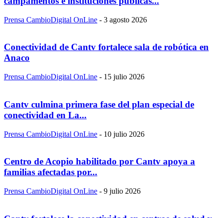
campamentos e instituciones públicas...
Prensa CambioDigital OnLine
-
3 agosto 2026
Conectividad de Cantv fortalece sala de robótica en
Anaco
Prensa CambioDigital OnLine
-
15 julio 2026
Cantv culmina primera fase del plan especial de
conectividad en La...
Prensa CambioDigital OnLine
-
10 julio 2026
Centro de Acopio habilitado por Cantv apoya a
familias afectadas por...
Prensa CambioDigital OnLine
-
9 julio 2026