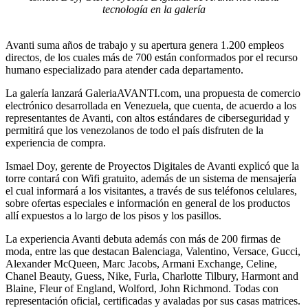
tecnología en la
galería
Avanti suma años de trabajo y su apertura genera 1.200 empleos
directos, de los cuales más de 700 están conformados por el recurso
humano especializado para atender cada departamento.
La galería lanzará GaleriaAVANTI.com, una propuesta de comercio
electrónico desarrollada en Venezuela, que cuenta, de acuerdo a los
representantes de Avanti, con altos estándares de ciberseguridad y
permitirá que los venezolanos de todo el país disfruten de la
experiencia de compra.
Ismael Doy, gerente de Proyectos Digitales de Avanti explicó que la
torre contará con Wifi gratuito, además de un sistema de mensajería
el cual informará a los visitantes, a través de sus teléfonos celulares,
sobre ofertas especiales e información en general de los productos
allí expuestos a lo largo de los pisos y los pasillos.
La experiencia Avanti debuta además con más de 200 firmas de
moda, entre las que destacan Balenciaga, Valentino, Versace, Gucci,
Alexander McQueen, Marc Jacobs, Armani Exchange, Celine,
Chanel Beauty, Guess, Nike, Furla, Charlotte Tilbury, Harmont and
Blaine, Fleur of England, Wolford, John Richmond. Todas con
representación oficial, certificadas y avaladas por sus casas matrices.