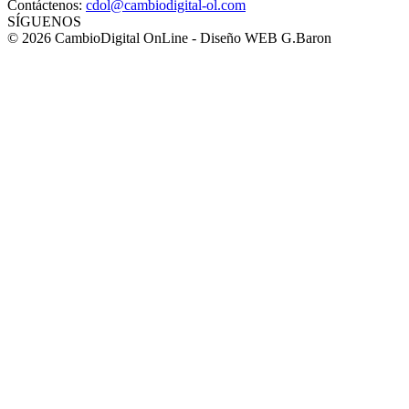
Contáctenos:
cdol@cambiodigital-ol.com
SÍGUENOS
© 2026 CambioDigital OnLine - Diseño WEB G.Baron