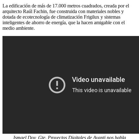
La edificación de más de 17.000 me
tros cuadrados, creada por el
arquitecto Raúl Fachin, fue construida con materiales nobles y
dotada de ecotecnología de climatización Frigilux y sistemas
inteligentes de ahorro de energía, que la hacen amigable con el
medio ambiente.
Ismael Doy, Gte. Proyectos Digitales de Avanti nos habla