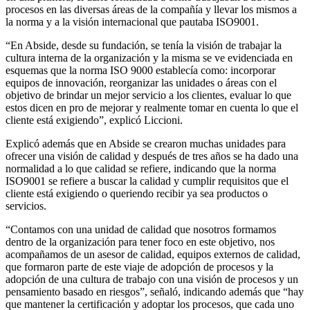
procesos en las diversas áreas de la compañía y llevar los mismos a
la norma y a la visión internacional que pautaba ISO9001.
“En Abside, desde su fundación, se tenía la visión de trabajar la
cultura interna de la organización y la misma se ve evidenciada en
esquemas que la norma ISO 9000 establecía como: incorporar
equipos de innovación, reorganizar las unidades o áreas con el
objetivo de brindar un mejor servicio a los clientes, evaluar lo que
estos dicen en pro de mejorar y realmente tomar en cuenta lo que el
cliente está exigiendo”, explicó Liccioni.
Explicó además que en Abside se crearon muchas unidades para
ofrecer una visión de calidad y después de tres años se ha dado una
normalidad a lo que calidad se refiere, indicando que la norma
ISO9001 se refiere a buscar la calidad y cumplir requisitos que el
cliente está exigiendo o queriendo recibir ya sea productos o
servicios.
“Contamos con una unidad de calidad que nosotros formamos
dentro de la organización para tener foco en este objetivo, nos
acompañamos de un asesor de calidad, equipos externos de calidad,
que formaron parte de este viaje de adopción de procesos y la
adopción de una cultura de trabajo con una visión de procesos y un
pensamiento basado en riesgos”, señaló, indicando además que “hay
que mantener la certificación y adoptar los procesos, que cada uno