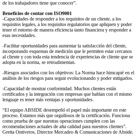
de los trabajadores tiene que conocer”.
Beneficios de contar con ISO9001
-Capacidades de responder a los requisitos de un cliente, a los
requisitos legales, a los requisitos regulatorios que apliquen y poder
tener el entorno de manera eficiencia tanto financiera y responder a
esas necesidades.
-Facilitar oportunidades para aumentar la satisfacción del cliente,
incorporando esquemas de medición que le permiten estar cercanos
al cliente y con toda esta tendencia de experiencias de cliente que se
adopta en la norma, se retroalimentan.
-Riesgos asociados con los objetivos: La Norma hace himcapié en el
análisis de los riesgos para seguir evolucionando y poder mitigarlos.
-Capacidad de mostrar conformidad. Muchos clientes están
certificados y la integración con empresas que hablan con el mismo
lenguaje es tener más ventajas y oportunidades.
“El equipo ABSIDE desempeñó el papel más importante en este
proceso. Estamos más que orgullosos de la certificación. Funciona
como prueba de que nuestras operaciones cumplen con las
recomendaciones actuales de alta calidad para nuestros clientes”.
Gretta Ontiveros. Director Mercadeo & Comunicaciones de Abside.