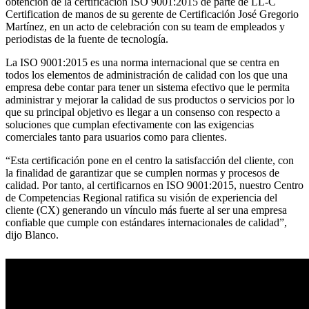
obtención de la certificación ISO 9001:2015 de parte de LL-C
Certification de manos de su gerente de Certificación José Gregorio
Martínez, en un acto de celebración con su team de empleados y
periodistas de la fuente de tecnología.
La ISO 9001:2015 es una norma internacional que se centra en
todos los elementos de administración de calidad con los que una
empresa debe contar para tener un sistema efectivo que le permita
administrar y mejorar la calidad de sus productos o servicios por lo
que su principal objetivo es llegar a un consenso con respecto a
soluciones que cumplan efectivamente con las exigencias
comerciales tanto para usuarios como para clientes.
“Esta certificación pone en el centro la satisfacción del cliente, con
la finalidad de garantizar que se cumplen normas y procesos de
calidad. Por tanto, al certificarnos en ISO 9001:2015, nuestro Centro
de Competencias Regional ratifica su visión de experiencia del
cliente (CX) generando un vínculo más fuerte al ser una empresa
confiable que cumple con estándares internacionales de calidad”,
dijo Blanco.