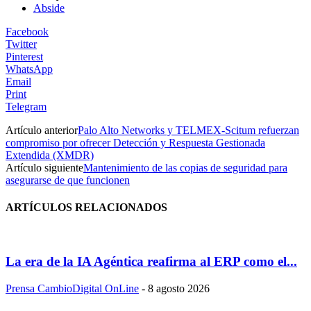
Abside
Facebook
Twitter
Pinterest
WhatsApp
Email
Print
Telegram
Artículo anterior
Palo Alto Networks y TELMEX-Scitum refuerzan
compromiso por ofrecer Detección y Respuesta Gestionada
Extendida (XMDR)
Artículo siguiente
Mantenimiento de las copias de seguridad para
asegurarse de que funcionen
ARTÍCULOS RELACIONADOS
La era de la IA Agéntica reafirma al ERP como el...
Prensa CambioDigital OnLine
-
8 agosto 2026