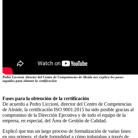
Pedro Liccioni, director del Centro de Competencias de Abside nos explica los pasos
seguidos para obtener la certificación
Fases para la obtención de la certificación
De acuerdo a Pedro Liccioni, director del Centro de Competencias
de Abside, la certificación ISO 9001:2015 ha sido posible gracias al
compromiso de la Dirección Ejecutiva y de todo el equipo de la
empresa, en especial, del Área de Gestión de Calidad.
Explicó que tras un largo proceso de formalización de varias fases:
en una primera, el darle formalidad a cómo trabajaban a través de