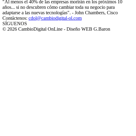
"Al menos el 40% de las empresas morirán en los próximos 10
años... si no descubren cómo cambiar toda su negocio para
adaptarse a las nuevas tecnologías". - John Chambers, Cisco
Contáctenos:
cdol@cambiodigital-ol.com
SÍGUENOS
© 2026 CambioDigital OnLine - Diseño WEB G.Baron