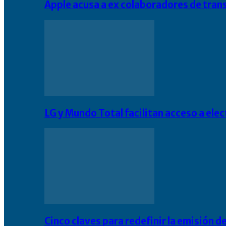
Apple acusa a ex colaboradores de tran
LG y Mundo Total facilitan acceso a el
Cinco claves para redefinir la emisión