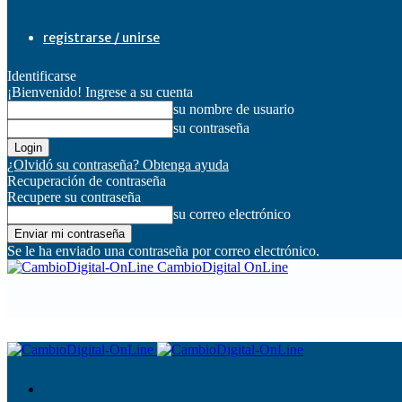
registrarse / unirse
Identificarse
¡Bienvenido! Ingrese a su cuenta
su nombre de usuario
su contraseña
¿Olvidó su contraseña? Obtenga ayuda
Recuperación de contraseña
Recupere su contraseña
su correo electrónico
Se le ha enviado una contraseña por correo electrónico.
CambioDigital OnLine