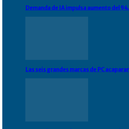
Demanda de IA impulsa aumento del 94.
Las seis grandes marcas de PC acapara