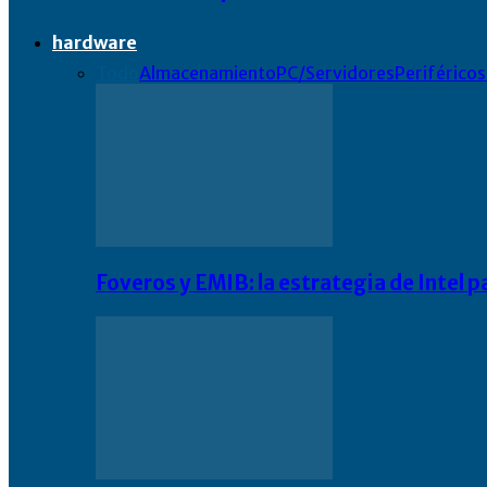
hardware
Todo
Almacenamiento
PC/Servidores
Periféricos
Foveros y EMIB: la estrategia de Intel 