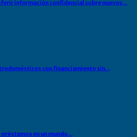
sferir información confidencial sobre nuevos…
ectrodomésticos con financiamiento sin…
 de préstamos en un mundo…