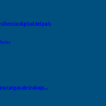
liencia digital del país
Redes
para cargas de trabajo…