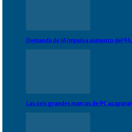
Demanda de IA impulsa aumento del 94.
Las seis grandes marcas de PC acapara