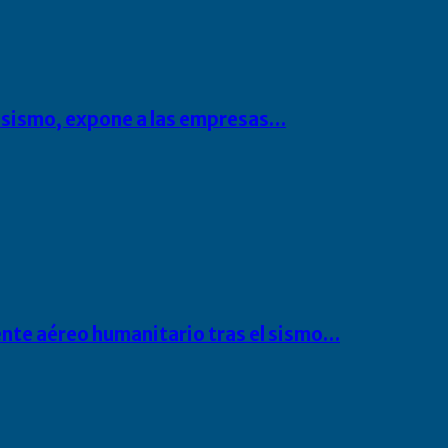
l sismo, expone a las empresas…
ente aéreo humanitario tras el sismo…