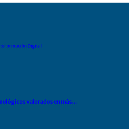
nsformación Digital
cnológicos valorados en más…