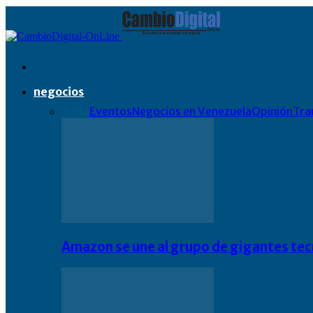
negocios
Todo
Eventos
Negocios en Venezuela
Opinión
Tra
Amazon se une al grupo de gigantes te