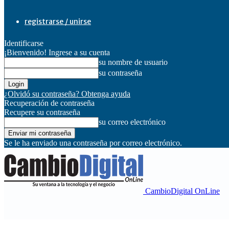
registrarse / unirse
Identificarse
¡Bienvenido! Ingrese a su cuenta
su nombre de usuario
su contraseña
¿Olvidó su contraseña? Obtenga ayuda
Recuperación de contraseña
Recupere su contraseña
su correo electrónico
Se le ha enviado una contraseña por correo electrónico.
CambioDigital OnLine