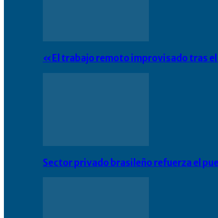
«El trabajo remoto improvisado tras e
Sector privado brasileño refuerza el pu