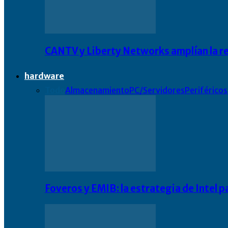
CANTV y Liberty Networks amplían la resi
hardware
Todo
Almacenamiento
PC/Servidores
Periféricos
Foveros y EMIB: la estrategia de Intel 