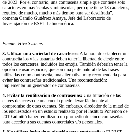
de 2023. Por el contrario, una contraseña simple que contiene solo
caracteres en mayúsculas y minúsculas, pero que tiene 18 caracteres,
requiere de mucho, mucho más tiempo para ser descifrada”,
comenta Camilo Gutiérrez Amaya, Jefe del Laboratorio de
Investigación de ESET Latinoamérica.
Fuente: Hive Systems
3. Utilizar una variedad de caracteres:
A la hora de establecer una
contraseña los y las usuarias deben tener la libertad de elegir entre
todos los caracteres, incluidos los emojis. También deberían tener la
opción de usar espacios, que son una parte natural de las frases
utilizadas como contraseña, una alternativa muy recomendada para
evitar las contraseñas tradicionales. Una recomendación:
implementar un generador de contraseñas.
4. Evitar la reutilización de contraseñas:
Una filtración de las
claves de acceso de una cuenta puede llevar fácilmente al
compromiso de otras cuentas. Sin embargo, alrededor de la mitad de
los encuestados en un estudio realizado por el Instituto Ponemon de
2019 admitió haber reutilizado un promedio de cinco contraseñas
para acceder a sus cuentas comerciales y/o personales.
5. No utilizar fecha de expiración para contraseñas:
El NIST