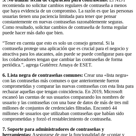
recomienda no solicitar cambios regulares de contraseña a menos
que haya evidencia de un compromiso. La razón es que las personas
usuarias tienen una paciencia limitada para tener que pensar
constantemente en nuevas contraseñas razonablemente seguras.
Como resultado, solicitar cambios de contraseña de forma regular
puede hacer más daño que bien.
“Tener en cuenta que esto es solo un consejo general. Si la
contraseña protege una aplicación que es crucial para el negocio y
atractiva para los atacantes, aún puede se puede configurar para que
los colaboradores tengan que cambiar las contraseñas de forma
periódica.”, agrega Gutiérrez Amaya de ESET.
6. Lista negra de contraseñas comunes:
Crear una «lista negra»
con las contraseñas más comunes o que anteriormente fueron
comprometidas y comparar las nuevas contraseñas con esta lista para
rechazar aquellas que tengan coincidencia. En 2019, Microsoft
escaneó las cuentas de sus usuarios comparando los nombres de
usuario y las contraseñas con una base de datos de más de tres mil
millones de conjuntos de credenciales filtradas. Encontró 44
millones de usuarios que utilizaban contraseñas que habían sido
comprometidas y forzó el restablecimiento de contraseña.
7. Soporte para administradores de contraseñas y
herramientas:
Asegurarse de que la funcionalidad de «copiar y