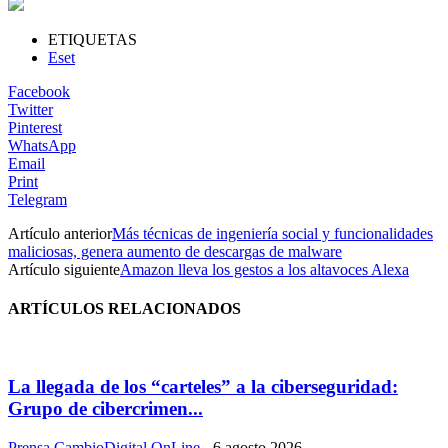
ETIQUETAS
Eset
Facebook
Twitter
Pinterest
WhatsApp
Email
Print
Telegram
Artículo anterior
Más técnicas de ingeniería social y funcionalidades
maliciosas, genera aumento de descargas de malware
Artículo siguiente
Amazon lleva los gestos a los altavoces Alexa
ARTÍCULOS RELACIONADOS
La llegada de los “carteles” a la ciberseguridad:
Grupo de cibercrimen...
Prensa CambioDigital OnLine
-
6 agosto 2026