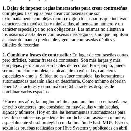
1. Dejar de imponer reglas innecesarias para crear contraseñas
complejas:
Las reglas para crear contraseñas que son
extremadamente complejas (como exigir a los usuarios que incluyan
caracteres en mayúsculas y minúsculas, al menos un número y un
carácter especial) ya no son obligatorias. Las mismas no alientan a
los usuarios a establecer contraseñas más seguras, sino que impulsan
a actuar de manera predecible y generar contraseñas débiles y
difíciles de recordar.
2. Cambiar a frases de contraseña:
En lugar de contraseñas cortas
pero difíciles, buscar frases de contraseña. Son más largas y más
complejas, pero aun así son fáciles de recordar. Por ejemplo, puede
ser una oración completa, salpicada de mayúsculas, caracteres
especiales y emojis. Si bien no es súper compleja, las herramientas
automatizadas tardarán años en descifrarla. Como mínimo deberían
tener 12 caracteres y como máximo 64 caracteres después de
combinar varios espacios.
“Hace unos años, la longitud mínima para una buena contraseña era
de ocho caracteres, que consistían en mayúsculas y minúsculas,
signos y números. Hoy en día, las herramientas automatizadas para
descifrar contraseñas pueden adivinar dicha contraseña en minutos,
especialmente si está protegida con la función de hash MD5. Esto es
según las pruebas realizadas por Hive Systems y publicadas en abril