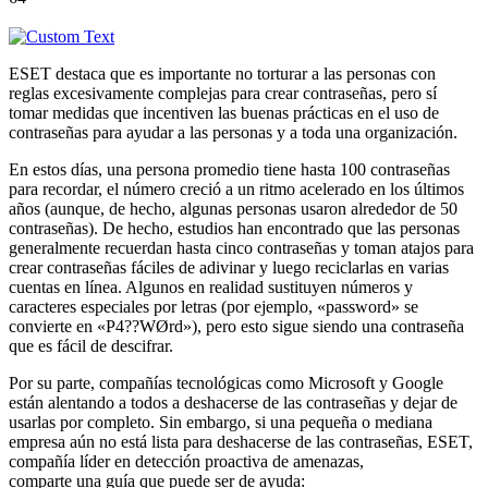
ESET destaca que es importante no torturar a las personas con
reglas excesivamente complejas para crear contraseñas, pero sí
tomar medidas que incentiven las buenas prácticas en el uso de
contraseñas para ayudar a las personas y a toda una organización.
En estos días, una persona promedio tiene hasta 100 contraseñas
para recordar, el número creció a un ritmo acelerado en los últimos
años (aunque, de hecho, algunas personas usaron alrededor de 50
contraseñas). De hecho, estudios han encontrado que las personas
generalmente recuerdan hasta cinco contraseñas y toman atajos para
crear contraseñas fáciles de adivinar y luego reciclarlas en varias
cuentas en línea. Algunos en realidad sustituyen números y
caracteres especiales por letras (por ejemplo, «password» se
convierte en «P4??WØrd»), pero esto sigue siendo una contraseña
que es fácil de descifrar.
Por su parte, compañías tecnológicas como Microsoft y Google
están alentando a todos a deshacerse de las contraseñas y dejar de
usarlas por completo. Sin embargo, si una pequeña o mediana
empresa aún no está lista para deshacerse de las contraseñas, ESET,
compañía líder en detección proactiva de amenazas,
comparte una guía que puede ser de ayuda: