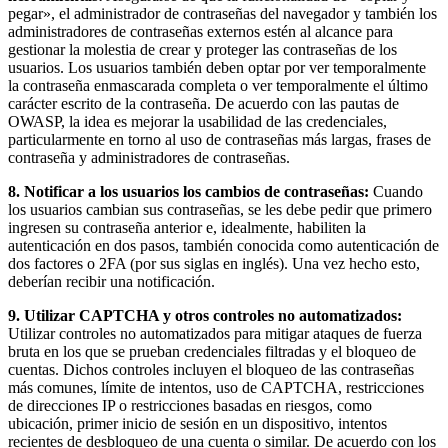
pegar», el administrador de contraseñas del navegador y también los
administradores de contraseñas externos estén al alcance para
gestionar la molestia de crear y proteger las contraseñas de los
usuarios. Los usuarios también deben optar por ver temporalmente
la contraseña enmascarada completa o ver temporalmente el último
carácter escrito de la contraseña. De acuerdo con las pautas de
OWASP, la idea es mejorar la usabilidad de las credenciales,
particularmente en torno al uso de contraseñas más largas, frases de
contraseña y administradores de contraseñas.
8. Notificar a los usuarios los cambios de contraseñas:
Cuando
los usuarios cambian sus contraseñas, se les debe pedir que primero
ingresen su contraseña anterior e, idealmente, habiliten la
autenticación en dos pasos, también conocida como autenticación de
dos factores o 2FA (por sus siglas en inglés). Una vez hecho esto,
deberían recibir una notificación.
9. Utilizar CAPTCHA y otros controles no automatizados:
Utilizar controles no automatizados para mitigar ataques de fuerza
bruta en los que se prueban credenciales filtradas y el bloqueo de
cuentas. Dichos controles incluyen el bloqueo de las contraseñas
más comunes, límite de intentos, uso de CAPTCHA, restricciones
de direcciones IP o restricciones basadas en riesgos, como
ubicación, primer inicio de sesión en un dispositivo, intentos
recientes de desbloqueo de una cuenta o similar. De acuerdo con los