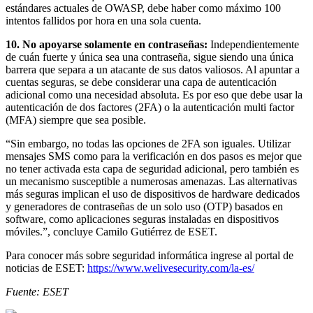
estándares actuales de OWASP, debe haber como máximo 100
intentos fallidos por hora en una sola cuenta.
10. No apoyarse solamente en contraseñas:
Independientemente
de cuán fuerte y única sea una contraseña, sigue siendo una única
barrera que separa a un atacante de sus datos valiosos. Al apuntar a
cuentas seguras, se debe considerar una capa de autenticación
adicional como una necesidad absoluta. Es por eso que debe usar la
autenticación de dos factores (2FA) o la autenticación multi factor
(MFA) siempre que sea posible.
“Sin embargo, no todas las opciones de 2FA son iguales. Utilizar
mensajes SMS como para la verificación en dos pasos es mejor que
no tener activada esta capa de seguridad adicional, pero también es
un mecanismo susceptible a numerosas amenazas. Las alternativas
más seguras implican el uso de dispositivos de hardware dedicados
y generadores de contraseñas de un solo uso (OTP) basados en
software, como aplicaciones seguras instaladas en dispositivos
móviles.”, concluye Camilo Gutiérrez de ESET.
Para conocer más sobre seguridad informática ingrese al portal de
noticias de ESET:
https://www.welivesecurity.com/la-es/
Fuente: ESET