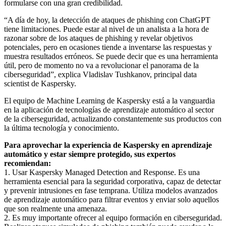
formularse con una gran credibilidad.
“A día de hoy, la detección de ataques de phishing con ChatGPT
tiene limitaciones. Puede estar al nivel de un analista a la hora de
razonar sobre de los ataques de phishing y revelar objetivos
potenciales, pero en ocasiones tiende a inventarse las respuestas y
muestra resultados erróneos. Se puede decir que es una herramienta
útil, pero de momento no va a revolucionar el panorama de la
ciberseguridad”, explica Vladislav Tushkanov, principal data
scientist de Kaspersky.
El equipo de Machine Learning de Kaspersky está a la vanguardia
en la aplicación de tecnologías de aprendizaje automático al sector
de la ciberseguridad, actualizando constantemente sus productos con
la última tecnología y conocimiento.
Para aprovechar la experiencia de Kaspersky en aprendizaje
automático y estar siempre protegido, sus expertos
recomiendan:
1. Usar Kaspersky Managed Detection and Response. Es una
herramienta esencial para la seguridad corporativa, capaz de detectar
y prevenir intrusiones en fase temprana. Utiliza modelos avanzados
de aprendizaje automático para filtrar eventos y enviar solo aquellos
que son realmente una amenaza.
2. Es muy importante ofrecer al equipo formación en ciberseguridad.