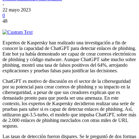
-
22 mayo 2023
0
48
Expertos de Kaspersky han realizado una investigación a fin de
conocer la capacidad de ChatGPT para detectar enlaces de phishing.
Este bot ya había demostrado ser capaz de crear correos electrónicos
de phishing y código malware. Aunque ChatGPT sabe mucho sobre
phishing, mostró una tasa de falsos positivos del 64%, arrojando
explicaciones y pruebas falsas para justificar las decisiones.
ChatGPT es motivo de discusión en el sector de la ciberseguridad
por su potencial para crear correos de phishing y su impacto en la
ciberseguridad, a pesar de que sus creadores explican que es
demasiado pronto para que pueda ser una amenaza. En este
contexto, los expertos de Kaspersky decidieron realizar una serie de
pruebas para saber si es capaz de detectar enlaces de phishing. Así,
utilizaron gpt-3.5-turbo, el modelo que impulsa ChatGPT, sobre más
de 2.000 enlaces de phishing mezclados con otras miles de URL
seguras.
Las tasas de detección fueron dispares. Se le preguntó de dos formas