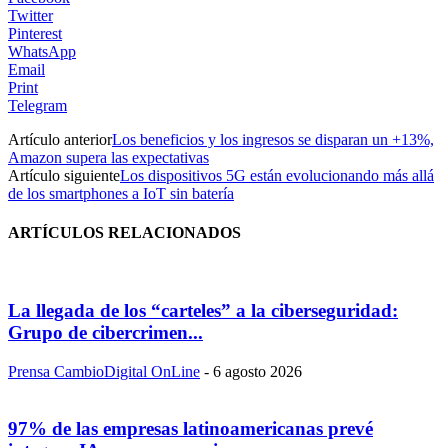
Twitter
Pinterest
WhatsApp
Email
Print
Telegram
Artículo anterior
Los beneficios y los ingresos se disparan un +13%,
Amazon supera las expectativas
Artículo siguiente
Los dispositivos 5G están evolucionando más allá
de los smartphones a IoT sin batería
ARTÍCULOS RELACIONADOS
La llegada de los “carteles” a la ciberseguridad:
Grupo de cibercrimen...
Prensa CambioDigital OnLine
-
6 agosto 2026
97% de las empresas latinoamericanas prevé