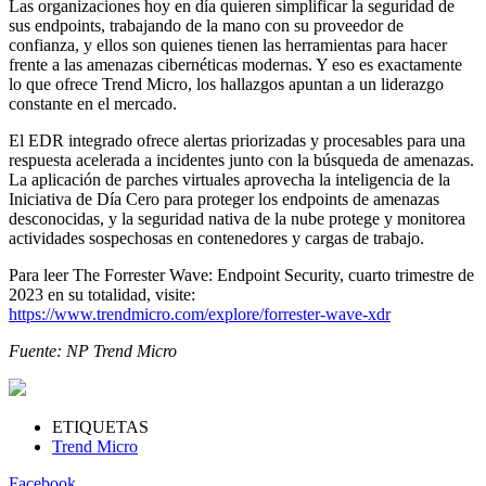
Las organizaciones hoy en día quieren simplificar la seguridad de
sus endpoints, trabajando de la mano con su proveedor de
confianza, y ellos son quienes tienen las herramientas para hacer
frente a las amenazas cibernéticas modernas. Y eso es exactamente
lo que ofrece Trend Micro, los hallazgos apuntan a un liderazgo
constante en el mercado.
El EDR integrado ofrece alertas priorizadas y procesables para una
respuesta acelerada a incidentes junto con la búsqueda de amenazas.
La aplicación de parches virtuales aprovecha la inteligencia de la
Iniciativa de Día Cero para proteger los endpoints de amenazas
desconocidas, y la seguridad nativa de la nube protege y monitorea
actividades sospechosas en contenedores y cargas de trabajo.
Para leer The Forrester Wave: Endpoint Security, cuarto trimestre de
2023 en su totalidad, visite:
https://www.trendmicro.com/explore/forrester-wave-xdr
Fuente: NP Trend Micro
ETIQUETAS
Trend Micro
Facebook