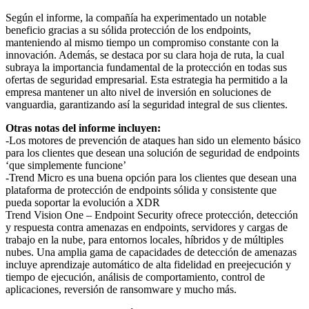
Según el informe, la compañía ha experimentado un notable
beneficio gracias a su sólida protección de los endpoints,
manteniendo al mismo tiempo un compromiso constante con la
innovación. Además, se destaca por su clara hoja de ruta, la cual
subraya la importancia fundamental de la protección en todas sus
ofertas de seguridad empresarial. Esta estrategia ha permitido a la
empresa mantener un alto nivel de inversión en soluciones de
vanguardia, garantizando así la seguridad integral de sus clientes.
Otras notas del informe incluyen:
-Los motores de prevención de ataques han sido un elemento básico
para los clientes que desean una solución de seguridad de endpoints
‘que simplemente funcione’
-Trend Micro es una buena opción para los clientes que desean una
plataforma de protección de endpoints sólida y consistente que
pueda soportar la evolución a XDR
Trend Vision One – Endpoint Security ofrece protección, detección
y respuesta contra amenazas en endpoints, servidores y cargas de
trabajo en la nube, para entornos locales, híbridos y de múltiples
nubes. Una amplia gama de capacidades de detección de amenazas
incluye aprendizaje automático de alta fidelidad en preejecución y
tiempo de ejecución, análisis de comportamiento, control de
aplicaciones, reversión de ransomware y mucho más.