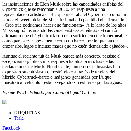
las insinuaciones de Elon Musk sobre las capacidades anfibias del
Cybertruck que se remontan a 2020. En respuesta a una
representación artística en 3D que mostraba el Cybertruck como un
barco, el tweet inicial de Musk insinuaba la posibilidad, afirmando:
«Creo que podríamos hacer que funcionara». A lo largo de los años,
Musk siguió insinuando las características acuáticas del camión,
afirmando que el Cybertruck sería «lo suficientemente impermeable
como para servir brevemente como un barco, por lo que puede
cruzar ríos, lagos e incluso mares que no estén demasiado agitados».
Aunque el reciente tuit de Musk parece más concreto, persiste el
escepticismo público, una respuesta habitual a muchas de las
declaraciones de Musk. No obstante, numerosos entusiastas han
expresado su entusiasmo, mostrándolo a través de renders del
híbrido Cybertruck-barco e imágenes generadas por IA que
muestran al vehículo Tesla navegando sin esfuerzo por las aguas.
Fuente WEB | Editado por CambioDigital OnLine
ETIQUETAS
Tesla
Facebook