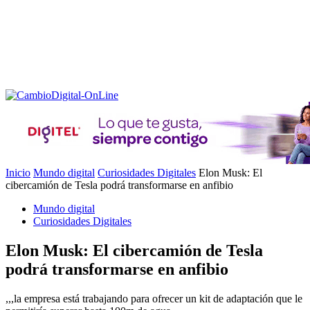
Inicio
Mundo digital
Curiosidades Digitales
Elon Musk: El
cibercamión de Tesla podrá transformarse en anfibio
Mundo digital
Curiosidades Digitales
Elon Musk: El cibercamión de Tesla
podrá transformarse en anfibio
,,,la empresa está trabajando para ofrecer un kit de adaptación que le