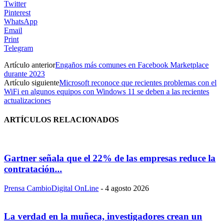
Twitter
Pinterest
WhatsApp
Email
Print
Telegram
Artículo anterior
Engaños más comunes en Facebook Marketplace
durante 2023
Artículo siguiente
Microsoft reconoce que recientes problemas con el
WiFi en algunos equipos con Windows 11 se deben a las recientes
actualizaciones
ARTÍCULOS RELACIONADOS
Gartner señala que el 22% de las empresas reduce la
contratación...
Prensa CambioDigital OnLine
-
4 agosto 2026
La verdad en la muñeca, investigadores crean un