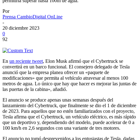
permitiría superar hasta 100m de agua.
Por
Prensa CambioDigital OnLine
-
20 diciembre 2023
0
92
En
un reciente tweet
, Elon Musk afirmó que el Cybertruck se
convertirá en un barco funcional. El consejero delegado de Tesla
anunció que la empresa planea ofrecer un «paquete de
modificaciones» que permita al vehículo atravesar al menos 100
metros de agua. Lo único que hay que hacer es mejorar las juntas de
las puertas de la cabina», añadió.
El anuncio se produce apenas unas semanas después del
lanzamiento del Cybertruck, que finalmente se dio el 1 de diciembre
de 2023. Para aquellos que no estén familiarizados con el proyecto,
Tesla afirma que el Cybertruck, un vehículo eléctrico, es más rápido
que un deportivo y, dependiendo del modelo, puede acelerar de 0 a
100 km/h en 2,6 segundos con una variante de tres motores.
El anuncio no tomó desprevenidos a los entusiastas de Tesla, dadas