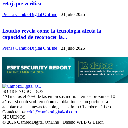
reloj que verifica...
Prensa CambioDigital OnLine
-
21 julio 2026
Estudio revela cómo la tecnología afecta la
capacidad de reconocer la...
Prensa CambioDigital OnLine
-
21 julio 2026
SOBRE NOSOTROS
"Al menos el 40% de las empresas morirán en los próximos 10
años... si no descubren cómo cambiar toda su negocio para
adaptarse a las nuevas tecnologías". - John Chambers, Cisco
Contáctenos:
cdol@cambiodigital-ol.com
SÍGUENOS
© 2026 CambioDigital OnLine - Diseño WEB G.Baron