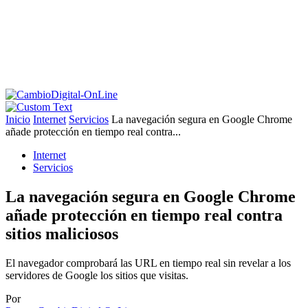
Inicio
Internet
Servicios
La navegación segura en Google Chrome
añade protección en tiempo real contra...
Internet
Servicios
La navegación segura en Google Chrome
añade protección en tiempo real contra
sitios maliciosos
El navegador comprobará las URL en tiempo real sin revelar a los
servidores de Google los sitios que visitas.
Por