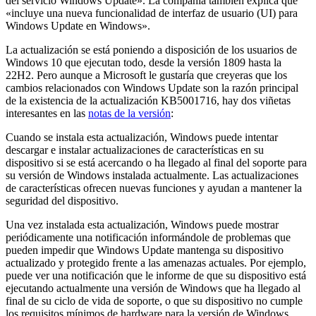
del servicio Windows Update». La compañía también explica que
«incluye una nueva funcionalidad de interfaz de usuario (UI) para
Windows Update en Windows».
La actualización se está poniendo a disposición de los usuarios de
Windows 10 que ejecutan todo, desde la versión 1809 hasta la
22H2. Pero aunque a Microsoft le gustaría que creyeras que los
cambios relacionados con Windows Update son la razón principal
de la existencia de la actualización KB5001716, hay dos viñetas
interesantes en las
notas de la versión
:
Cuando se instala esta actualización, Windows puede intentar
descargar e instalar actualizaciones de características en su
dispositivo si se está acercando o ha llegado al final del soporte para
su versión de Windows instalada actualmente. Las actualizaciones
de características ofrecen nuevas funciones y ayudan a mantener la
seguridad del dispositivo.
Una vez instalada esta actualización, Windows puede mostrar
periódicamente una notificación informándole de problemas que
pueden impedir que Windows Update mantenga su dispositivo
actualizado y protegido frente a las amenazas actuales. Por ejemplo,
puede ver una notificación que le informe de que su dispositivo está
ejecutando actualmente una versión de Windows que ha llegado al
final de su ciclo de vida de soporte, o que su dispositivo no cumple
los requisitos mínimos de hardware para la versión de Windows