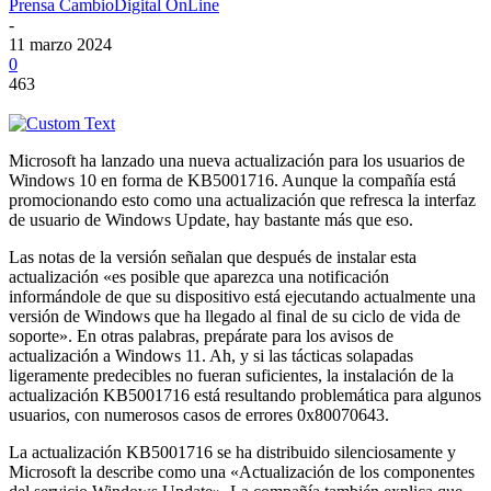
Prensa CambioDigital OnLine
-
11 marzo 2024
0
463
Microsoft ha lanzado una nueva actualización para los usuarios de
Windows 10 en forma de KB5001716. Aunque la compañía está
promocionando esto como una actualización que refresca la interfaz
de usuario de Windows Update, hay bastante más que eso.
Las notas de la versión señalan que después de instalar esta
actualización «es posible que aparezca una notificación
informándole de que su dispositivo está ejecutando actualmente una
versión de Windows que ha llegado al final de su ciclo de vida de
soporte». En otras palabras, prepárate para los avisos de
actualización a Windows 11. Ah, y si las tácticas solapadas
ligeramente predecibles no fueran suficientes, la instalación de la
actualización KB5001716 está resultando problemática para algunos
usuarios, con numerosos casos de errores 0x80070643.
La actualización KB5001716 se ha distribuido silenciosamente y
Microsoft la describe como una «Actualización de los componentes