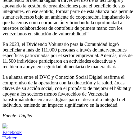
reduciendo la brecha digital a través del uso de la tecnología y
apoyando la gestión de organizaciones para el beneficio de sus
integrantes, en ese sentido, formar parte de esta alianza nos permite
sumar esfuerzos bajo un ambiente de cooperación, impulsando lo
que hacemos como corporación y brindando la oportunidad a
nuestros colaboradores de contribuir de primera mano con los
venezolanos en situación de vulnerabilidad”.
En 2023, el Dividendo Voluntario para la Comunidad logró
beneficiar a más de 111.000 personas a través de intervenciones
específicas patrocinadas por el sector empresarial. Además, más de
11.500 individuos participaron en actividades educativas y
recibieron apoyo en seguridad alimentaria de manera diaria.
La alianza entre el DVC y Conexión Social Digitel reafirma el
compromiso de la operadora con la educación y la salud, áreas
claves de su acción social, con el propósito de mejorar el hábitat y
apoyar a los sectores menos favorecidos de Venezuela
transformándolos en áreas dignas para el desarrollo integral del
individuo, teniendo un impacto significativo en la sociedad.
Fuente: Digitel
Facebook
Twitter