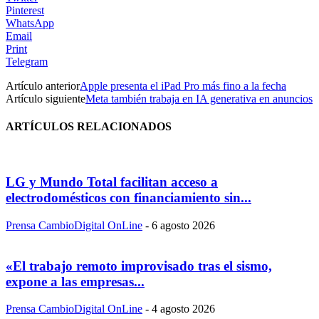
Pinterest
WhatsApp
Email
Print
Telegram
Artículo anterior
Apple presenta el iPad Pro más fino a la fecha
Artículo siguiente
Meta también trabaja en IA generativa en anuncios
ARTÍCULOS RELACIONADOS
LG y Mundo Total facilitan acceso a
electrodomésticos con financiamiento sin...
Prensa CambioDigital OnLine
-
6 agosto 2026
«El trabajo remoto improvisado tras el sismo,
expone a las empresas...
Prensa CambioDigital OnLine
-
4 agosto 2026