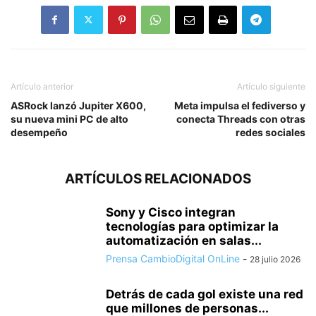
Artículo anterior
Artículo siguiente
ASRock lanzó Jupiter X600,
Meta impulsa el fediverso y
su nueva mini PC de alto
conecta Threads con otras
desempeño
redes sociales
ARTÍCULOS RELACIONADOS
Sony y Cisco integran
tecnologías para optimizar la
automatización en salas...
Prensa CambioDigital OnLine
-
28 julio 2026
Detrás de cada gol existe una red
que millones de personas...