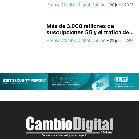
Prensa CambioDigital OnLine
-
28 junio 2026
Más de 3.000 millones de
suscripciones 5G y el tráfico de...
Prensa CambioDigital OnLine
-
22 junio 2026