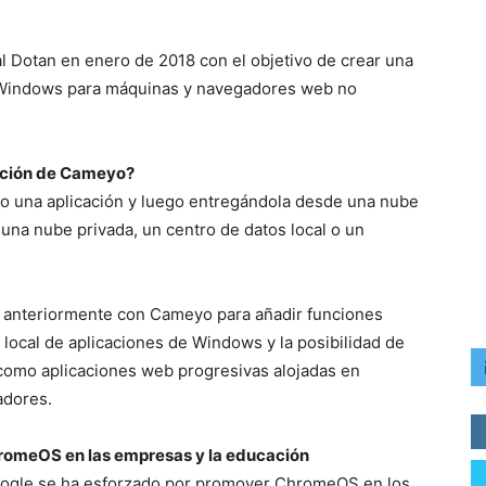
l Dotan en enero de 2018 con el objetivo de crear una
e Windows para máquinas y navegadores web no
zación de Cameyo?
do una aplicación y luego entregándola desde una nube
na nube privada, un centro de datos local o un
 anteriormente con Cameyo para añadir funciones
 local de aplicaciones de Windows y la posibilidad de
como aplicaciones web progresivas alojadas en
adores.
romeOS en las empresas y la educación
ogle se ha esforzado por promover ChromeOS en los