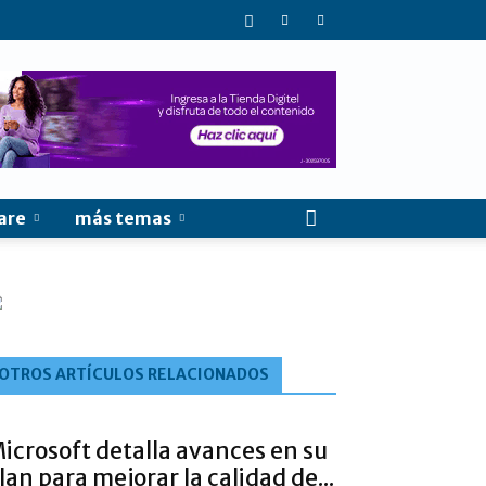
are
más temas
OTROS ARTÍCULOS RELACIONADOS
icrosoft detalla avances en su
lan para mejorar la calidad de...