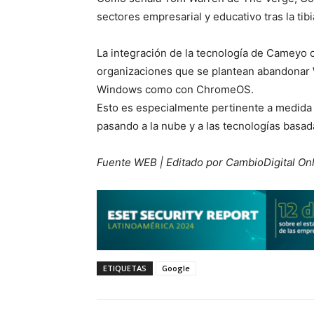
sectores empresarial y educativo tras la ti
La integración de la tecnología de Cameyo 
organizaciones que se plantean abandonar 
Windows como con ChromeOS.
Esto es especialmente pertinente a medida
pasando a la nube y a las tecnologías basad
Fuente WEB | Editado por CambioDigital On
ETIQUETAS
Google