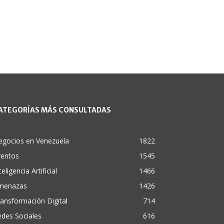
ATEGORÍAS MÁS CONSULTADAS
egocios en Venezuela
1822
ventos
1545
teligencia Artificial
1466
menazas
1426
ansformación Digital
714
des Sociales
616