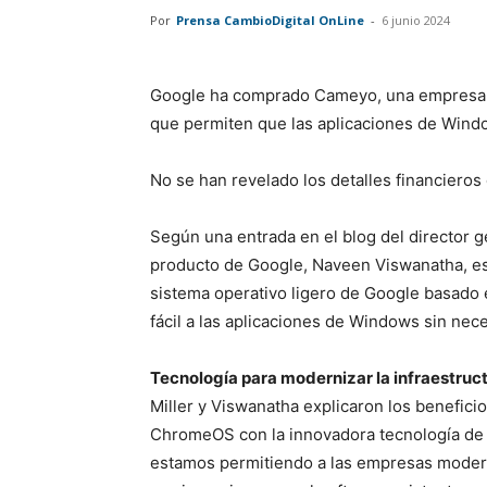
Por
Prensa CambioDigital OnLine
-
6 junio 2024
Google ha comprado Cameyo, una empresa re
que permiten que las aplicaciones de Win
No se han revelado los detalles financieros 
Según una entrada en el blog del director g
producto de Google, Naveen Viswanatha, es
sistema operativo ligero de Google basado 
fácil a las aplicaciones de Windows sin nec
Tecnología para modernizar la infraestruc
Miller y Viswanatha explicaron los beneficio
ChromeOS con la innovadora tecnología de 
estamos permitiendo a las empresas moderni