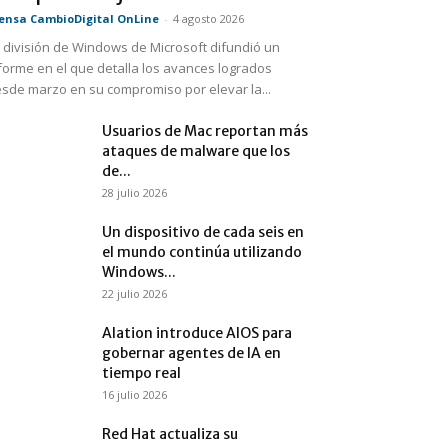
ensa CambioDigital OnLine
-
4 agosto 2026
 división de Windows de Microsoft difundió un
forme en el que detalla los avances logrados
sde marzo en su compromiso por elevar la...
Usuarios de Mac reportan más
ataques de malware que los
de...
28 julio 2026
Un dispositivo de cada seis en
el mundo continúa utilizando
Windows...
22 julio 2026
Alation introduce AIOS para
gobernar agentes de IA en
tiempo real
16 julio 2026
Red Hat actualiza su