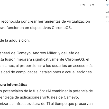
46
0
Pr
La
in
conocida por crear herramientas de virtualización
de
dows funcionen en dispositivos ChromeOS.
de la adquisición.
eneral de Cameyo, Andrew Miller, y del jefe de
ta fusión mejorará significativamente ChromeOS, el
en Linux, al proporcionar a los usuarios un acceso más
esidad de complicadas instalaciones o actualizaciones.
tura informática
s potenciales de la fusión: «Al combinar la potencia de
entrega de aplicaciones virtuales de Cameyo,
zar su infraestructura de TI al tiempo que preservan