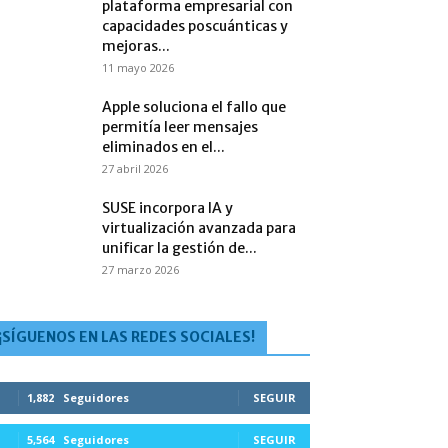
plataforma empresarial con
capacidades poscuánticas y
mejoras...
11 mayo 2026
Apple soluciona el fallo que
permitía leer mensajes
eliminados en el...
27 abril 2026
SUSE incorpora IA y
virtualización avanzada para
unificar la gestión de...
27 marzo 2026
¡SÍGUENOS EN LAS REDES SOCIALES!
1,882
Seguidores
SEGUIR
5,564
Seguidores
SEGUIR