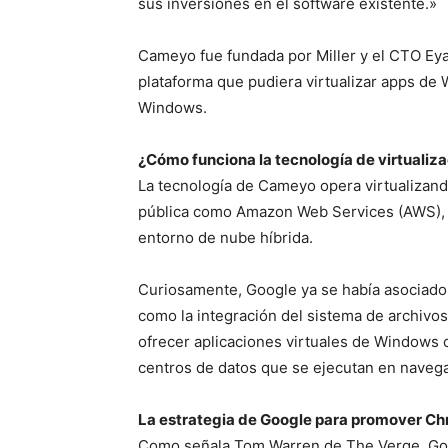
sus inversiones en el software existente.»
Cameyo fue fundada por Miller y el CTO Eya
plataforma que pudiera virtualizar apps d
Windows.
¿Cómo funciona la tecnología de virtuali
La tecnología de Cameyo opera virtualizan
pública como Amazon Web Services (AWS), u
entorno de nube híbrida.
Curiosamente, Google ya se había asociado
como la integración del sistema de archivos
ofrecer aplicaciones virtuales de Windows 
centros de datos que se ejecutan en naveg
La estrategia de Google para promover Ch
Como señala Tom Warren de The Verge, Go