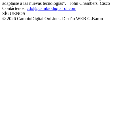
adaptarse a las nuevas tecnologías". - John Chambers, Cisco
Contáctenos:
cdol@cambiodigital-ol.com
SÍGUENOS
© 2026 CambioDigital OnLine - Diseño WEB G.Baron