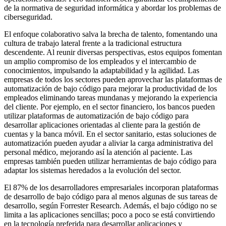
de la normativa de seguridad informática y abordar los problemas de
ciberseguridad.
El enfoque colaborativo salva la brecha de talento, fomentando una
cultura de trabajo lateral frente a la tradicional estructura
descendente. Al reunir diversas perspectivas, estos equipos fomentan
un amplio compromiso de los empleados y el intercambio de
conocimientos, impulsando la adaptabilidad y la agilidad. Las
empresas de todos los sectores pueden aprovechar las plataformas de
automatización de bajo código para mejorar la productividad de los
empleados eliminando tareas mundanas y mejorando la experiencia
del cliente. Por ejemplo, en el sector financiero, los bancos pueden
utilizar plataformas de automatización de bajo código para
desarrollar aplicaciones orientadas al cliente para la gestión de
cuentas y la banca móvil. En el sector sanitario, estas soluciones de
automatización pueden ayudar a aliviar la carga administrativa del
personal médico, mejorando así la atención al paciente. Las
empresas también pueden utilizar herramientas de bajo código para
adaptar los sistemas heredados a la evolución del sector.
El 87% de los desarrolladores empresariales incorporan plataformas
de desarrollo de bajo código para al menos algunas de sus tareas de
desarrollo, según Forrester Research. Además, el bajo código no se
limita a las aplicaciones sencillas; poco a poco se está convirtiendo
en la tecnología preferida para desarrollar aplicaciones y