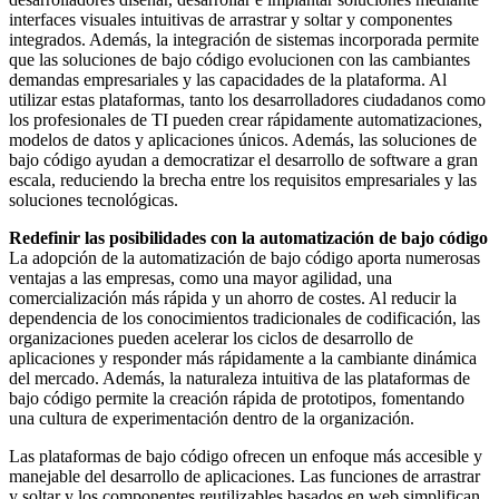
interfaces visuales intuitivas de arrastrar y soltar y componentes
integrados. Además, la integración de sistemas incorporada permite
que las soluciones de bajo código evolucionen con las cambiantes
demandas empresariales y las capacidades de la plataforma. Al
utilizar estas plataformas, tanto los desarrolladores ciudadanos como
los profesionales de TI pueden crear rápidamente automatizaciones,
modelos de datos y aplicaciones únicos. Además, las soluciones de
bajo código ayudan a democratizar el desarrollo de software a gran
escala, reduciendo la brecha entre los requisitos empresariales y las
soluciones tecnológicas.
Redefinir las posibilidades con la automatización de bajo código
La adopción de la automatización de bajo código aporta numerosas
ventajas a las empresas, como una mayor agilidad, una
comercialización más rápida y un ahorro de costes. Al reducir la
dependencia de los conocimientos tradicionales de codificación, las
organizaciones pueden acelerar los ciclos de desarrollo de
aplicaciones y responder más rápidamente a la cambiante dinámica
del mercado. Además, la naturaleza intuitiva de las plataformas de
bajo código permite la creación rápida de prototipos, fomentando
una cultura de experimentación dentro de la organización.
Las plataformas de bajo código ofrecen un enfoque más accesible y
manejable del desarrollo de aplicaciones. Las funciones de arrastrar
y soltar y los componentes reutilizables basados en web simplifican