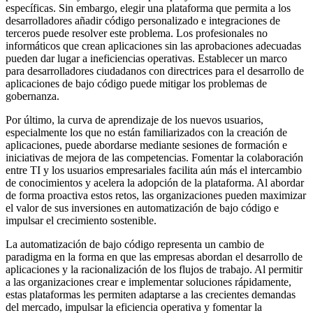
específicas. Sin embargo, elegir una plataforma que permita a los
desarrolladores añadir código personalizado e integraciones de
terceros puede resolver este problema. Los profesionales no
informáticos que crean aplicaciones sin las aprobaciones adecuadas
pueden dar lugar a ineficiencias operativas. Establecer un marco
para desarrolladores ciudadanos con directrices para el desarrollo de
aplicaciones de bajo código puede mitigar los problemas de
gobernanza.
Por último, la curva de aprendizaje de los nuevos usuarios,
especialmente los que no están familiarizados con la creación de
aplicaciones, puede abordarse mediante sesiones de formación e
iniciativas de mejora de las competencias. Fomentar la colaboración
entre TI y los usuarios empresariales facilita aún más el intercambio
de conocimientos y acelera la adopción de la plataforma. Al abordar
de forma proactiva estos retos, las organizaciones pueden maximizar
el valor de sus inversiones en automatización de bajo código e
impulsar el crecimiento sostenible.
La automatización de bajo código representa un cambio de
paradigma en la forma en que las empresas abordan el desarrollo de
aplicaciones y la racionalización de los flujos de trabajo. Al permitir
a las organizaciones crear e implementar soluciones rápidamente,
estas plataformas les permiten adaptarse a las crecientes demandas
del mercado, impulsar la eficiencia operativa y fomentar la