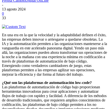
Prensa CambioDigital OnLine
-
13 agosto 2024
0
33
En una era en la que la velocidad y la adaptabilidad definen el éxito,
las empresas deben innovar o arriesgarse a quedarse obsoletas. La
IA y la automatización permiten a las organizaciones mantenerse a la
vanguardia en este acelerado panorama digital. Yendo un paso más
allá, las organizaciones pueden ahora transformar sus operaciones de
la noche a la mañana con una experiencia mínima en codificación a
través de plataformas de automatización de bajo código.
Emergiendo como verdaderos cambiadores de juego, estas
plataformas permiten a las empresas agilizar sus operaciones,
mejorar la eficiencia y dar forma al futuro del trabajo.
¿Qué son las plataformas de automatización low-code?
Las plataformas de automatización de código bajo proporcionan
herramientas innovadoras para crear aplicaciones y automatizar
flujos de trabajo con rapidez y facilidad. A diferencia de los métodos
de desarrollo tradicionales, que requieren amplios conocimientos de
codificación, las plataformas de bajo código permiten a los no
desarrolladores diseñar, desarrollar e implantar soluciones mediante