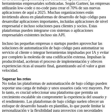
herramientas empresariales sofisticadas. Según Gartner, las empresas
utilizarán low-code o no-code para crear el 70% de sus nuevas
aplicaciones de aquí a 2025. Muchas organizaciones están
invirtiendo ahora en plataformas de desarrollo de bajo código para
desarrollar aplicaciones importantes, incluidas aplicaciones de nivel
empresarial e incluso soluciones para clientes y socios. Estas
plataformas pueden integrarse con sistemas o aplicaciones
empresariales existentes incluso sin API.
Incluso las pequeñas empresas o startups pueden aprovechar las
soluciones de automatización de bajo código para automatizar su
servicio al cliente o integrar herramientas impulsadas por IA y evitar
por completo la molestia de una codificación extensa. Impulsan la
productividad, aceleran el proceso de implementación y ofrecen
experiencias ricas al usuario final, garantizando así el valor a gran
velocidad.
Superar los retos
No todas las plataformas de automatización de bajo código pueden
soportar una carga de trabajo y unos usuarios cada vez mayores. Por
lo tanto, es crucial seleccionar una plataforma que permita un
crecimiento escalable sin comprometer la experiencia del usuario y
el rendimiento. Las plataformas de bajo código suelen ofrecer un
enfoque de desarrollo basado en plantillas, lo que puede limitar la
personalización y la flexibilidad para proyectos con necesidades