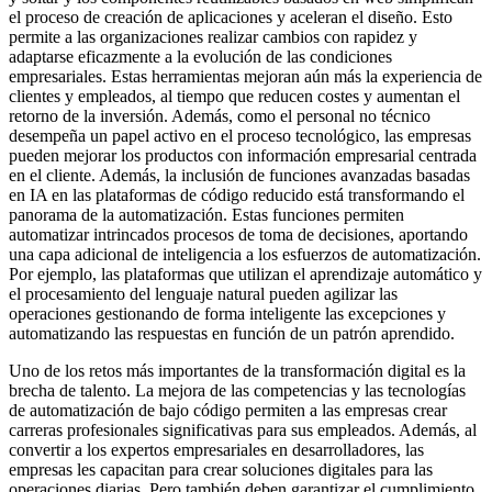
el proceso de creación de aplicaciones y aceleran el diseño. Esto
permite a las organizaciones realizar cambios con rapidez y
adaptarse eficazmente a la evolución de las condiciones
empresariales. Estas herramientas mejoran aún más la experiencia de
clientes y empleados, al tiempo que reducen costes y aumentan el
retorno de la inversión. Además, como el personal no técnico
desempeña un papel activo en el proceso tecnológico, las empresas
pueden mejorar los productos con información empresarial centrada
en el cliente. Además, la inclusión de funciones avanzadas basadas
en IA en las plataformas de código reducido está transformando el
panorama de la automatización. Estas funciones permiten
automatizar intrincados procesos de toma de decisiones, aportando
una capa adicional de inteligencia a los esfuerzos de automatización.
Por ejemplo, las plataformas que utilizan el aprendizaje automático y
el procesamiento del lenguaje natural pueden agilizar las
operaciones gestionando de forma inteligente las excepciones y
automatizando las respuestas en función de un patrón aprendido.
Uno de los retos más importantes de la transformación digital es la
brecha de talento. La mejora de las competencias y las tecnologías
de automatización de bajo código permiten a las empresas crear
carreras profesionales significativas para sus empleados. Además, al
convertir a los expertos empresariales en desarrolladores, las
empresas les capacitan para crear soluciones digitales para las
operaciones diarias. Pero también deben garantizar el cumplimiento