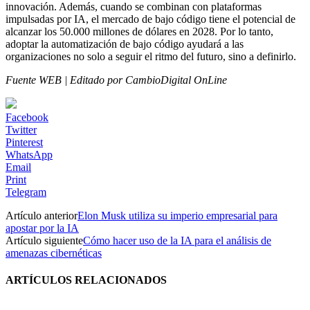
innovación. Además, cuando se combinan con plataformas
impulsadas por IA, el mercado de bajo código tiene el potencial de
alcanzar los 50.000 millones de dólares en 2028. Por lo tanto,
adoptar la automatización de bajo código ayudará a las
organizaciones no solo a seguir el ritmo del futuro, sino a definirlo.
Fuente WEB | Editado por CambioDigital OnLine
Facebook
Twitter
Pinterest
WhatsApp
Email
Print
Telegram
Artículo anterior
Elon Musk utiliza su imperio empresarial para
apostar por la IA
Artículo siguiente
Cómo hacer uso de la IA para el análisis de
amenazas cibernéticas
ARTÍCULOS RELACIONADOS