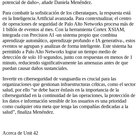
potencial de daño», añade Daniela Menéndez.
Para combatir la sofisticación de los ciberataques, la respuesta está
en la Inteligencia Artificial avanzada. Para contextualizar, el centro
de operaciones de seguridad de Palo Alto Networks procesa más de
1 billón de eventos al mes. Con la herramienta Cortex XSIAM,
integrada con Precision AI -un sistema propio que combina
aprendizaje automático, aprendizaje profundo e IA generativa-, estos
eventos se agrupan y analizan de forma inteligente. Este sistema ha
permitido a Palo Alto Networks lograr un tiempo medio de
detección de solo 10 segundos, junto con respuestas en menos de 1
minuto, reduciendo significativamente las amenazas antes de que
puedan causar daños sustanciales.
Invertir en ciberseguridad de vanguardia es crucial para las
organizaciones que gestionan infraestructuras críticas, como el sector
salud, por ello “se debe hacer énfasis en la importancia de la
ciberseguridad en la continuidad de las operaciones, la protección de
los datos e información sensible de los usuarios es una prioridad
como cualquier otra meta que tenga las compañías dedicadas a la
salud”, finaliza Menéndez.
Acerca de Unit 42