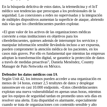
En la búsqueda delictiva de estos datos, la telemedicina y el IoT
médico son tendencias que preocupan a los profesionales de la
seguridad. Las conexiones a redes no supervisadas y la integración
de múltiples dispositivos aumentan la superficie de ataque, abriendo
más vías que los ciberdelincuentes pueden explotar.
«El gran valor de los activos de las organizaciones médicas
convierte a estas instituciones en objetivos para los
ciberdelincuentes, quienes además de interrumpir los servicios y
manipular información sensible llevándola incluso a ser expuesta,
pueden comprometer la atención médica de los pacientes, en los
casos más graves. Por ello es fundamental que mientras las empresas
adoptan la transformación digital, se garantice la protección de datos
a través de medidas proactivas”, Daniela Menéndez, Country
Manager de Palo Networks en México.
Defender los datos médicos con IA
Según Unit 42, los intrusos pueden acceder a una organización en
menos de 14 horas, extraer 2,5 terabytes de datos y desplegar
ransomware en casi 10.000 endpoints. «Estos ciberdelincuentes
explotan una nueva vulnerabilidad en apenas unas horas, mientras
que los equipos de seguridad tardan en promedio unos seis días en
resolver una alerta. Esta disparidad es alarmante, especialmente
cuando se trata de organizaciones con contenido sensible y alto