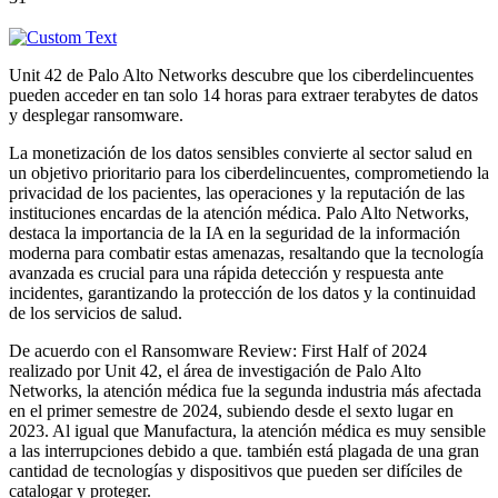
Unit 42 de Palo Alto Networks descubre que los ciberdelincuentes
pueden acceder en tan solo 14 horas para extraer terabytes de datos
y desplegar ransomware.
La monetización de los datos sensibles convierte al sector salud en
un objetivo prioritario para los ciberdelincuentes, comprometiendo la
privacidad de los pacientes, las operaciones y la reputación de las
instituciones encardas de la atención médica. Palo Alto Networks,
destaca la importancia de la IA en la seguridad de la información
moderna para combatir estas amenazas, resaltando que la tecnología
avanzada es crucial para una rápida detección y respuesta ante
incidentes, garantizando la protección de los datos y la continuidad
de los servicios de salud.
De acuerdo con el Ransomware Review: First Half of 2024
realizado por Unit 42, el área de investigación de Palo Alto
Networks, la atención médica fue la segunda industria más afectada
en el primer semestre de 2024, subiendo desde el sexto lugar en
2023. Al igual que Manufactura, la atención médica es muy sensible
a las interrupciones debido a que. también está plagada de una gran
cantidad de tecnologías y dispositivos que pueden ser difíciles de
catalogar y proteger.