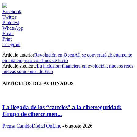
Facebook
Twitter
Pinterest
WhatsApp
Email
Print
Telegram
Artículo anterior
Revolución en OpenAI, se convertirá abiertamente
en una empresa con fines de lucro
Artículo siguiente
La inclusión financiera en evolución, nuevos retos,
nuevas soluciones de Fico
ARTÍCULOS RELACIONADOS
La llegada de los “carteles” a la ciberseguridad:
Grupo de cibercrimen...
Prensa CambioDigital OnLine
-
6 agosto 2026